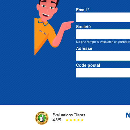
Email *
Société
Ne pas remplir si vous êtes un particuli
Adresse
Code postal
N
Évaluations Clients
4.8
/
5