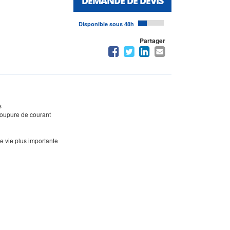
DEMANDE DE DEVIS
Disponible sous 48h
Partager
s
coupure de courant
e vie plus importante