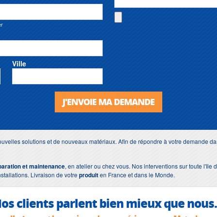
er
Ville
J'ENVOIE MA DEMANDE
uvelles solutions et de nouveaux matériaux. Afin de répondre à votre demande dan
paration et maintenance
, en atelier ou chez vous. Nos interventions sur toute l'Il
nstallations. Livraison de votre
produit
en France et dans le Monde.
os clients parlent bien mieux que nous.