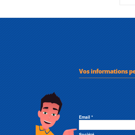
Vos informations p
Email *
Société