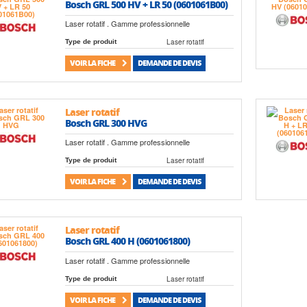
Bosch GRL 500 HV + LR 50 (0601061B00)
Laser rotatif . Gamme professionnelle
Laser rotatif
Type de produit
VOIR LA FICHE
DEMANDE DE DEVIS
Laser rotatif
Bosch GRL 300 HVG
Laser rotatif . Gamme professionnelle
Laser rotatif
Type de produit
VOIR LA FICHE
DEMANDE DE DEVIS
Laser rotatif
Bosch GRL 400 H (0601061800)
Laser rotatif . Gamme professionnelle
Laser rotatif
Type de produit
VOIR LA FICHE
DEMANDE DE DEVIS