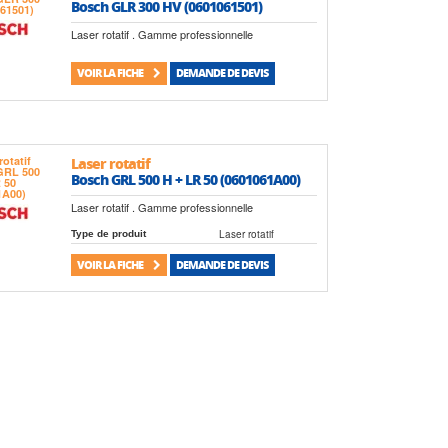
Bosch GLR 300 HV (0601061501)
Laser rotatif . Gamme professionnelle
VOIR LA FICHE
DEMANDE DE DEVIS
Laser rotatif
Bosch GRL 500 H + LR 50 (0601061A00)
Laser rotatif . Gamme professionnelle
Laser rotatif
Type de produit
VOIR LA FICHE
DEMANDE DE DEVIS