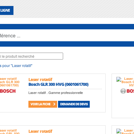
 LIGNE
 pour "Laser rotatif"
Laser rotatif
Bosch GLR 300 HVG (0601061700)
Laser rotatif . Gamme professionnelle
VOIR LA FICHE
DEMANDE DE DEVIS
Laser rotatif