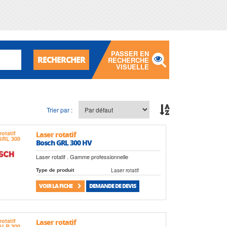
PASSER EN
RECHERCHER
RECHERCHE
VISUELLE
Trier par :
Laser rotatif
Bosch GRL 300 HV
Laser rotatif . Gamme professionnelle
Laser rotatif
Type de produit
VOIR LA FICHE
DEMANDE DE DEVIS
Laser rotatif