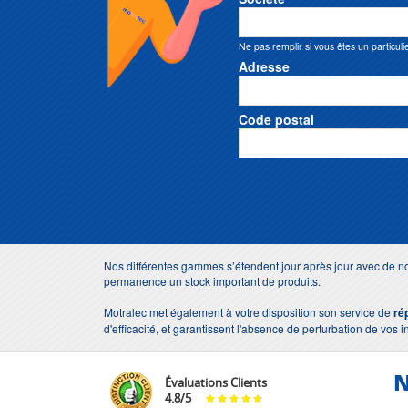
Ne pas remplir si vous êtes un particuli
Adresse
Code postal
Nos différentes gammes s’étendent jour après jour avec de no
permanence un stock important de produits.
Motralec met également à votre disposition son service de
ré
d'efficacité, et garantissent l'absence de perturbation de vos i
N
Évaluations Clients
4.8
/
5