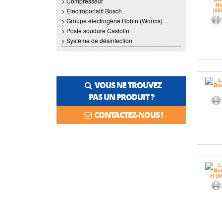
> Compresseur
> Electroportatif Bosch
> Groupe électrogène Robin (Worms)
> Poste soudure Castolin
> Système de désinfection
VOUS NE TROUVEZ
PAS UN PRODUIT ?
CONTACTEZ-NOUS !