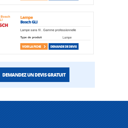
Lampe
Bosch GLI
Lampe sans fil . Gamme professionnelle
Lampe
Type de produit
VOIR LA FICHE
DEMANDE DE DEVIS
DEMANDEZ UN DEVIS GRATUIT