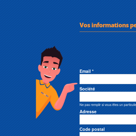
Vos informations p
Email *
Société
Ne pas remplir si vous êtes un particuli
Adresse
Code postal