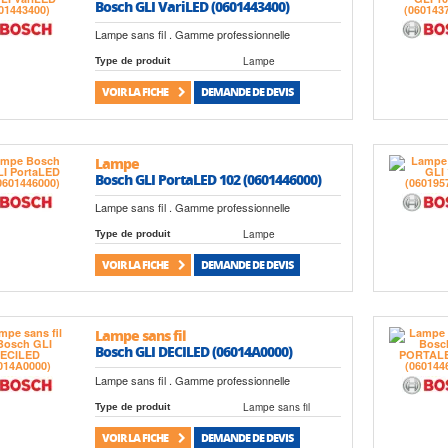
Bosch GLI VariLED (0601443400)
Lampe sans fil . Gamme professionnelle
Lampe
Type de produit
VOIR LA FICHE
DEMANDE DE DEVIS
Lampe
Bosch GLI PortaLED 102 (0601446000)
Lampe sans fil . Gamme professionnelle
Lampe
Type de produit
VOIR LA FICHE
DEMANDE DE DEVIS
Lampe sans fil
Bosch GLI DECILED (06014A0000)
Lampe sans fil . Gamme professionnelle
Lampe sans fil
Type de produit
VOIR LA FICHE
DEMANDE DE DEVIS