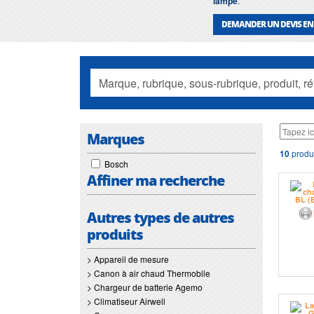
lampe
.
DEMANDER UN DEVIS EN
Marques
10
produ
Bosch
Affiner ma recherche
Autres types de autres
produits
> Appareil de mesure
> Canon à air chaud Thermobile
> Chargeur de batterie Agemo
> Climatiseur Airwell