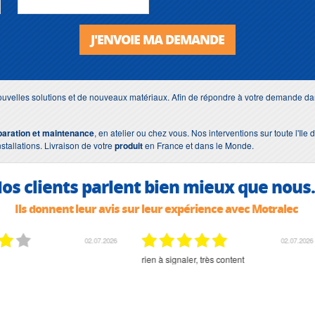
J'ENVOIE MA DEMANDE
uvelles solutions et de nouveaux matériaux. Afin de répondre à votre demande dan
paration et maintenance
, en atelier ou chez vous. Nos interventions sur toute l'Il
nstallations. Livraison de votre
produit
en France et dans le Monde.
os clients parlent bien mieux que nous.
Ils donnent leur avis sur leur expérience avec Motralec
02.07.2026
02.07.2026
rien à signaler, très content