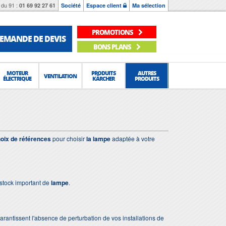
du 91 :
01 69 92 27 61
Société
Espace client
Ma sélection
PROMOTIONS
EMANDE DE DEVIS
BONS PLANS
MOTEUR
PRODUITS
AUTRES
VENTILATION
ÉLECTRIQUE
KÄRCHER
PRODUITS
oix de références
pour choisir
la lampe
adaptée à votre
stock important de
lampe
.
 garantissent l'absence de perturbation de vos installations de