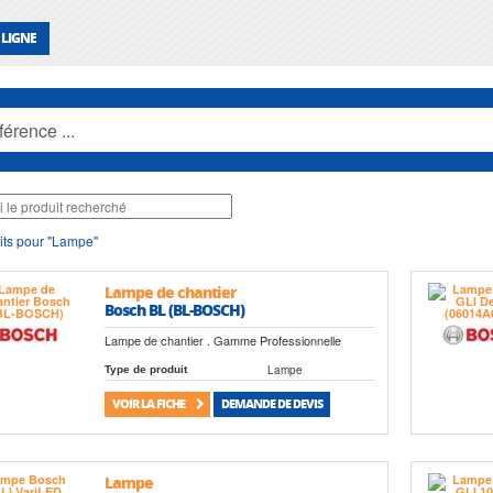
 LIGNE
its pour "Lampe"
Lampe de chantier
Bosch BL (BL-BOSCH)
Lampe de chantier . Gamme Professionnelle
Lampe
Type de produit
VOIR LA FICHE
DEMANDE DE DEVIS
Lampe