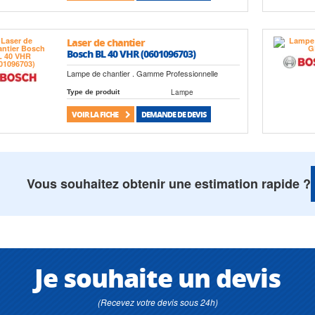
Laser de chantier
Bosch BL 40 VHR (0601096703)
Lampe de chantier . Gamme Professionnelle
Lampe
Type de produit
VOIR LA FICHE
DEMANDE DE DEVIS
Vous souhaitez obtenir une estimation rapide ?
Je souhaite un devis
(Recevez votre devis sous 24h)