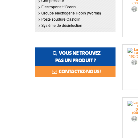
> Compresseur
> Electroportatif Bosch
> Groupe électrogène Robin (Worms)
> Poste soudure Castolin
> Système de désinfection
VOUS NE TROUVEZ
PAS UN PRODUIT ?
CONTACTEZ-NOUS !