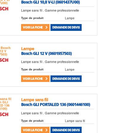
Bosch GLI 10,8 V-LI (0601437U00)
Lampe sans fil . Gamme professionnelle
Lampe
Type de produit
VOIR LA FICHE
DEMANDE DE DEVIS
Lampe
Bosch GLI 12 V (0601957503)
Lampe sans fil . Gamme professionnelle
Lampe
Type de produit
VOIR LA FICHE
DEMANDE DE DEVIS
Lampe sans fil
Bosch GLI PORTALED 136 (0601446100)
Lampe sans fil . Gamme professionnelle
Lampe sans fil
Type de produit
VOIR LA FICHE
DEMANDE DE DEVIS