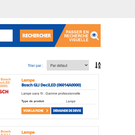
PASSER EN
RECHERCHER
RECHERCHE
VISUELLE
Trier par :
Lampe
Bosch GLI DeciLED (06014A0000)
Lampe sans fil . Gamme professionnelle
Lampe
Type de produit
VOIR LA FICHE
DEMANDE DE DEVIS
Lampe