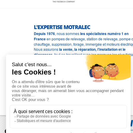
L'EXPERTISE MOTRALEC
Depuis 1976
, nous sommes
les spécialistes numéro 1 en
France
en pompes de relevage, station de relevage, pompe 
chauffage, suppression, forage, immergée et moteurs électriq
Nous assurons
la vente, la réparation, l'installation et le
dépannage
, tout en travaillant avec les marques les plus fiab
du marché.
Moyens de paiement