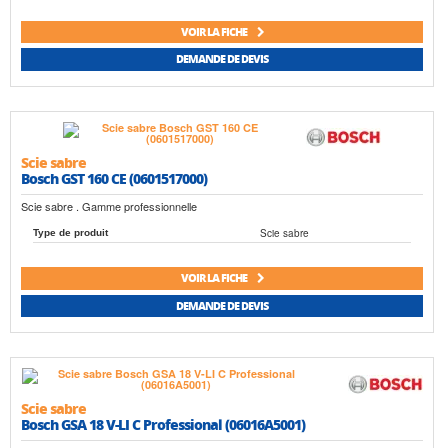
VOIR LA FICHE
DEMANDE DE DEVIS
Scie sabre
Bosch GST 160 CE (0601517000)
Scie sabre . Gamme professionnelle
Scie sabre
Type de produit
VOIR LA FICHE
DEMANDE DE DEVIS
Scie sabre
Bosch GSA 18 V-LI C Professional (06016A5001)