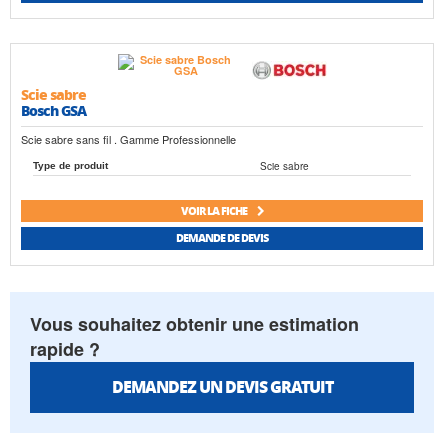
Scie sabre
Bosch GSA
Scie sabre sans fil . Gamme Professionnelle
Scie sabre
Type de produit
VOIR LA FICHE
DEMANDE DE DEVIS
Vous souhaitez obtenir une estimation
rapide ?
DEMANDEZ UN DEVIS GRATUIT