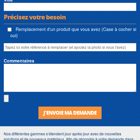
Précisez votre besoin
Remplacement d'un produit que vous avez (Case à cocher si
oui)
Commentaires
J'ENVOIE MA DEMANDE
Nos différentes gammes s’étendent jour après jour avec de nouvelles
solutions et de nouveaux matériaux. Afin de répondre à votre demande dans