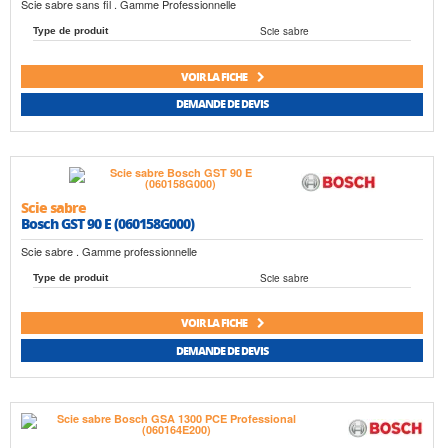
Scie sabre sans fil . Gamme Professionnelle
Scie sabre
Type de produit
VOIR LA FICHE
DEMANDE DE DEVIS
Scie sabre
Bosch GST 90 E (060158G000)
Scie sabre . Gamme professionnelle
Scie sabre
Type de produit
VOIR LA FICHE
DEMANDE DE DEVIS