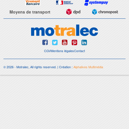
Moyens de transport
CGV
Mentions légales
Contact
© 2026 - Motralec, All rights reserved. | Création :
Alphalives Multimédia