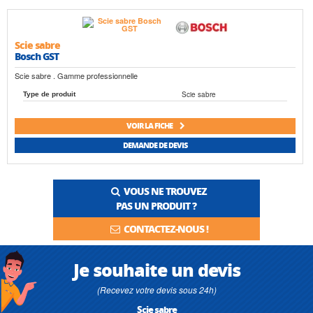
Scie sabre
Bosch GST
Scie sabre . Gamme professionnelle
Scie sabre
Type de produit
VOIR LA FICHE
DEMANDE DE DEVIS
VOUS NE TROUVEZ
PAS UN PRODUIT ?
CONTACTEZ-NOUS !
Je souhaite un devis
(Recevez votre devis sous 24h)
Scie sabre