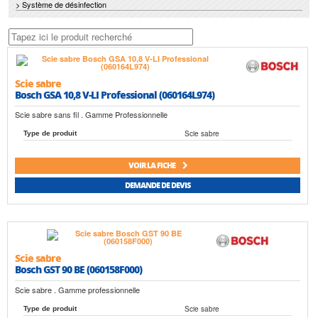
> Système de désinfection
Scie sabre
Bosch GSA 10,8 V-LI Professional (060164L974)
Scie sabre sans fil . Gamme Professionnelle
Scie sabre
Type de produit
VOIR LA FICHE
DEMANDE DE DEVIS
Scie sabre
Bosch GST 90 BE (060158F000)
Scie sabre . Gamme professionnelle
Scie sabre
Type de produit