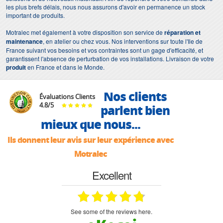
les plus brefs délais, nous nous assurons d'avoir en permanence un stock
important de produits.
Motralec met également à votre disposition son service de
réparation et
maintenance
, en atelier ou chez vous. Nos interventions sur toute l'Ile de
France suivant vos besoins et vos contraintes sont un gage d'efficacité, et
garantissent l'absence de perturbation de vos installations. Livraison de votre
produit
en France et dans le Monde.
Nos clients
Évaluations Clients
4.8
/
5
parlent bien
mieux que nous...
Ils donnent leur avis sur leur expérience avec
Motralec
Excellent
see some of the reviews here.