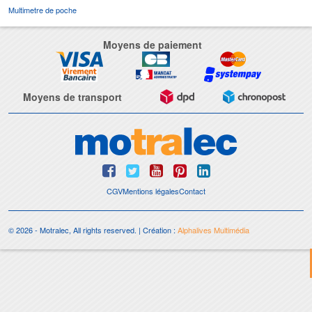
Multimetre de poche
Moyens de paiement
Moyens de transport
CGV
Mentions légales
Contact
© 2026 - Motralec, All rights reserved. | Création :
Alphalives Multimédia