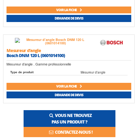
VOIR LA FICHE
DEMANDE DE DEVIS
Mesureur d’angle
Bosch DNM 120 L (0601014100)
Mesureur d’angle . Gamme professionnelle
Mesureur d’angle
Type de produit
VOIR LA FICHE
DEMANDE DE DEVIS
VOUS NE TROUVEZ
PAS UN PRODUIT ?
CONTACTEZ-NOUS !