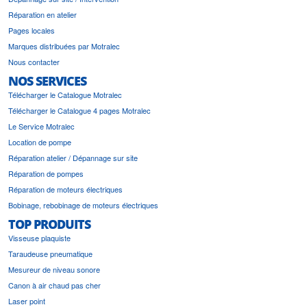
Réparation en atelier
Pages locales
Marques distribuées par Motralec
Nous contacter
NOS SERVICES
Télécharger le Catalogue Motralec
Télécharger le Catalogue 4 pages Motralec
Le Service Motralec
Location de pompe
Réparation atelier / Dépannage sur site
Réparation de pompes
Réparation de moteurs électriques
Bobinage, rebobinage de moteurs électriques
TOP PRODUITS
Visseuse plaquiste
Taraudeuse pneumatique
Mesureur de niveau sonore
Canon à air chaud pas cher
Laser point