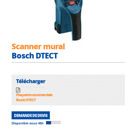
Scanner mural
Bosch DTECT
Télécharger
Plaquette commerciale
Bosch DTECT
DEMANDE DE DEVIS
Disponible sous 48h