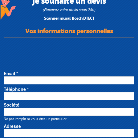
Je souhaite un devis
(Recevez votre devis sous 24h)
Scanner mural, Bosch DTECT
Vos informations personnelles
Email *
Téléphone *
Société
Ne pas remplir si vous êtes un particulier
Adresse