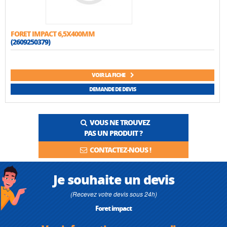
FORET IMPACT 6,5X400MM
(2609250379)
VOIR LA FICHE
DEMANDE DE DEVIS
VOUS NE TROUVEZ
PAS UN PRODUIT ?
CONTACTEZ-NOUS !
Je souhaite un devis
(Recevez votre devis sous 24h)
Foret impact