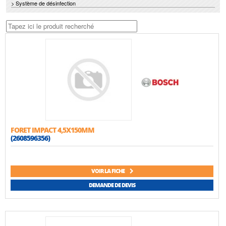
> Système de désinfection
FORET IMPACT 4,5X150MM
(2608596356)
VOIR LA FICHE
DEMANDE DE DEVIS