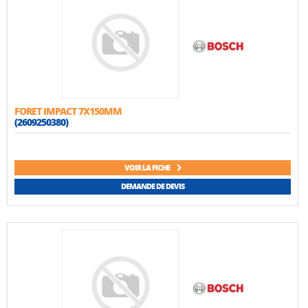
FORET IMPACT 7X150MM
(2609250380)
VOIR LA FICHE
DEMANDE DE DEVIS