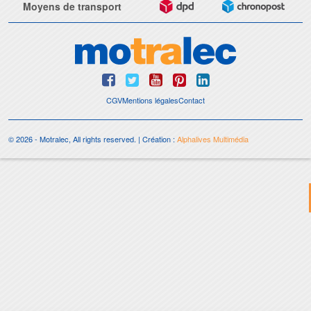
Moyens de transport
CGV
Mentions légales
Contact
© 2026 - Motralec, All rights reserved. | Création :
Alphalives Multimédia