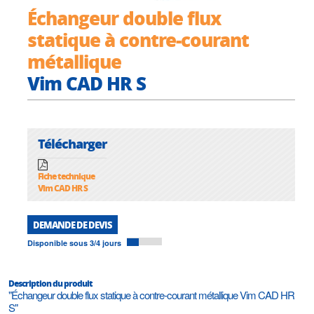
Échangeur double flux
statique à contre-courant
métallique
Vim CAD HR S
Télécharger
Fiche technique
Vim CAD HR S
DEMANDE DE DEVIS
Disponible sous 3/4 jours
Description du produit
"Échangeur double flux statique à contre-courant métallique Vim CAD HR
S"