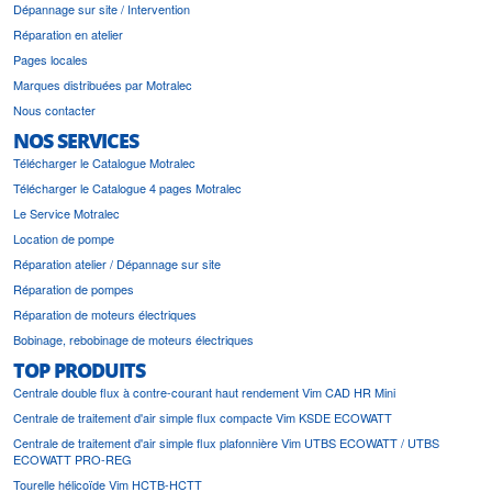
Dépannage sur site / Intervention
Réparation en atelier
Pages locales
Marques distribuées par Motralec
Nous contacter
NOS SERVICES
Télécharger le Catalogue Motralec
Télécharger le Catalogue 4 pages Motralec
Le Service Motralec
Location de pompe
Réparation atelier / Dépannage sur site
Réparation de pompes
Réparation de moteurs électriques
Bobinage, rebobinage de moteurs électriques
TOP PRODUITS
Centrale double flux à contre-courant haut rendement Vim CAD HR Mini
Centrale de traitement d'air simple flux compacte Vim KSDE ECOWATT
Centrale de traitement d'air simple flux plafonnière Vim UTBS ECOWATT / UTBS
ECOWATT PRO-REG
Tourelle hélicoïde Vim HCTB-HCTT