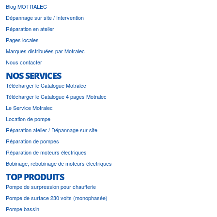
Blog MOTRALEC
Dépannage sur site / Intervention
Réparation en atelier
Pages locales
Marques distribuées par Motralec
Nous contacter
NOS SERVICES
Télécharger le Catalogue Motralec
Télécharger le Catalogue 4 pages Motralec
Le Service Motralec
Location de pompe
Réparation atelier / Dépannage sur site
Réparation de pompes
Réparation de moteurs électriques
Bobinage, rebobinage de moteurs électriques
TOP PRODUITS
Pompe de surpression pour chaufferie
Pompe de surface 230 volts (monophasée)
Pompe bassin