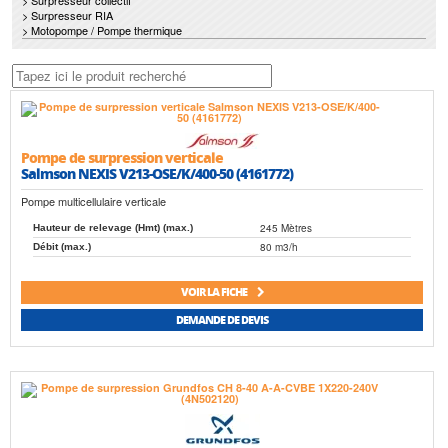
> Surpresseur collectif
> Surpresseur RIA
> Motopompe / Pompe thermique
Pompe de surpression verticale
Salmson NEXIS V213-OSE/K/400-50 (4161772)
Pompe multicellulaire verticale
245 Mètres
Hauteur de relevage (Hmt) (max.)
80 m3/h
Débit (max.)
VOIR LA FICHE
DEMANDE DE DEVIS