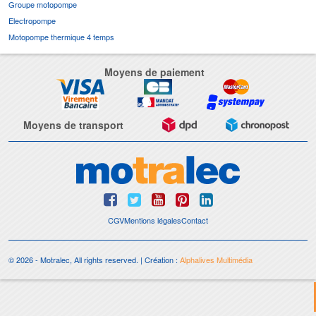
Groupe motopompe
Electropompe
Motopompe thermique 4 temps
Moyens de paiement
Moyens de transport
CGV
Mentions légales
Contact
© 2026 - Motralec, All rights reserved. | Création :
Alphalives Multimédia