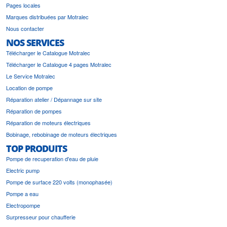
Pages locales
Marques distribuées par Motralec
Nous contacter
NOS SERVICES
Télécharger le Catalogue Motralec
Télécharger le Catalogue 4 pages Motralec
Le Service Motralec
Location de pompe
Réparation atelier / Dépannage sur site
Réparation de pompes
Réparation de moteurs électriques
Bobinage, rebobinage de moteurs électriques
TOP PRODUITS
Pompe de recuperation d'eau de pluie
Electric pump
Pompe de surface 220 volts (monophasée)
Pompe a eau
Electropompe
Surpresseur pour chaufferie