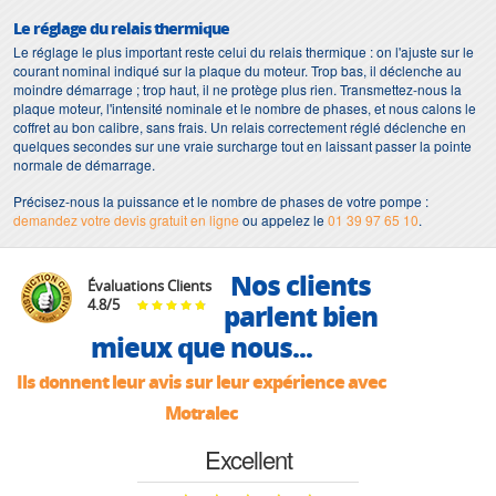
Le réglage du relais thermique
Le réglage le plus important reste celui du relais thermique : on l'ajuste sur le
courant nominal indiqué sur la plaque du moteur. Trop bas, il déclenche au
moindre démarrage ; trop haut, il ne protège plus rien. Transmettez-nous la
plaque moteur, l'intensité nominale et le nombre de phases, et nous calons le
coffret au bon calibre, sans frais. Un relais correctement réglé déclenche en
quelques secondes sur une vraie surcharge tout en laissant passer la pointe
normale de démarrage.
Précisez-nous la puissance et le nombre de phases de votre pompe :
demandez votre devis gratuit en ligne
ou appelez le
01 39 97 65 10
.
Nos clients
Évaluations Clients
4.8
/
5
parlent bien
mieux que nous...
Ils donnent leur avis sur leur expérience avec
Motralec
Excellent