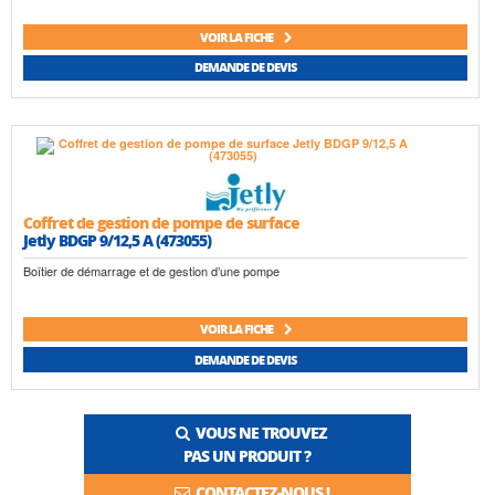
VOIR LA FICHE
DEMANDE DE DEVIS
Coffret de gestion de pompe de surface
Jetly BDGP 9/12,5 A (473055)
Boîtier de démarrage et de gestion d’une pompe
VOIR LA FICHE
DEMANDE DE DEVIS
VOUS NE TROUVEZ
PAS UN PRODUIT ?
CONTACTEZ-NOUS !