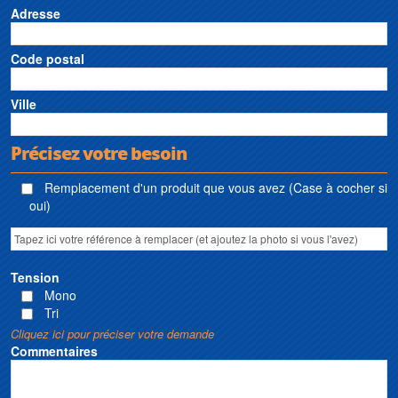
Adresse
Code postal
Ville
Précisez votre besoin
Remplacement d'un produit que vous avez (Case à cocher si
oui)
Tension
Mono
Tri
Cliquez ici pour préciser votre demande
Commentaires