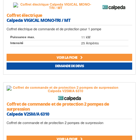
Coffret électrique
Calpeda VIGICAL MONO-TRI / MT
Coffret électrique de commande et de protection pour 1 pompe
11 kW
Puissance max.
25 Ampères
Intensité
VOIR LA FICHE
DEMANDE DE DEVIS
Coffret de commande et de protection 2 pompes de
surpression
Calpeda V2SM/A 6310
Coffret de commande et de protection 2 pompes de surpression
VOIR LA FICHE