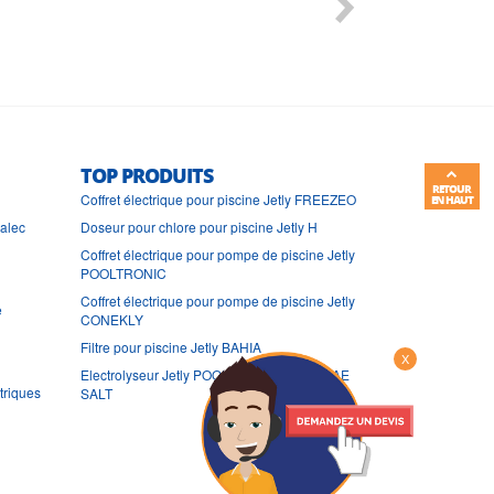
TOP PRODUITS
RETOUR
Coffret électrique pour piscine Jetly FREEZEO
EN HAUT
ralec
Doseur pour chlore pour piscine Jetly H
Coffret électrique pour pompe de piscine Jetly
POOLTRONIC
Coffret électrique pour pompe de piscine Jetly
e
CONEKLY
Filtre pour piscine Jetly BAHIA
X
Electrolyseur Jetly POOL TECHNOLOGIE AE
triques
SALT