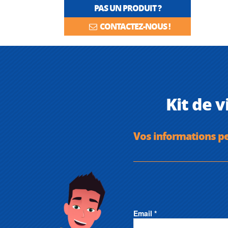
PAS UN PRODUIT ?
CONTACTEZ-NOUS !
Kit de 
Vos informations p
Email *