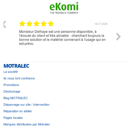
07.2026
18.07.2026
Monsieur Delhaye est une personne disponible, à
bien ri
l'écoute du client et très aimable - cherchant toujours la
bonne solution et le matériel convenant à l'usage qui en
est prévu
MOTRALEC
La société
Ils nous font confiance
Promotions
Déstockage
Blog MOTRALEC
Dépannage sur site / Intervention
Réparation en atelier
Pages locales
Marques distribuées par Motralec