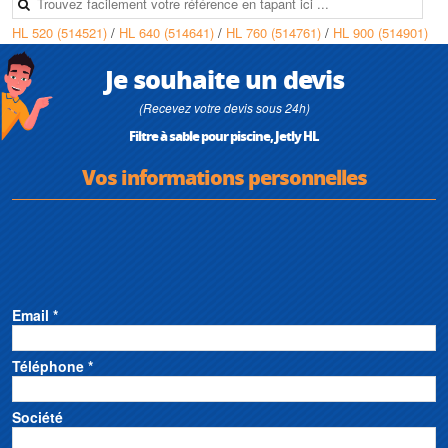
HL 520 (514521)
/
HL 640 (514641)
/
HL 760 (514761)
/
HL 900 (514901)
Je souhaite un devis
(Recevez votre devis sous 24h)
Filtre à sable pour piscine, Jetly HL
Vos informations personnelles
Email *
Téléphone *
Société