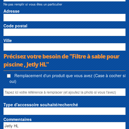
Ne pas remplir si vous êtes un particulier
Adresse
Code postal
Ville
Précisez votre besoin de "Filtre à sable pour
piscine , Jetly HL"
Remplacement d'un produit que vous avez (Case à cocher si
oui)
Type d'accessoire souhaité/recherché
Commentaires