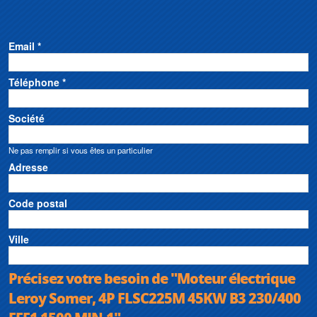
Email *
Téléphone *
Société
Ne pas remplir si vous êtes un particulier
Adresse
Code postal
Ville
Précisez votre besoin de "Moteur électrique
Leroy Somer, 4P FLSC225M 45KW B3 230/400