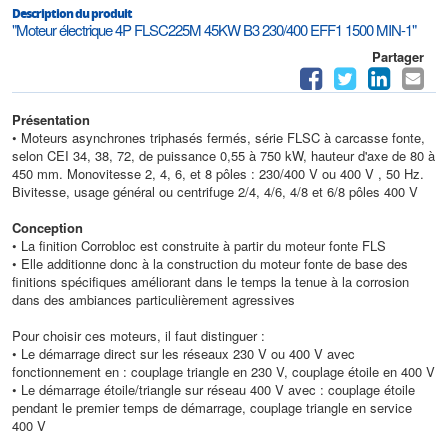
Description du produit
"Moteur électrique 4P FLSC225M 45KW B3 230/400 EFF1 1500 MIN-1"
Partager
Présentation
• Moteurs asynchrones triphasés fermés, série FLSC à carcasse fonte,
selon CEI 34, 38, 72, de puissance 0,55 à 750 kW, hauteur d'axe de 80 à
450 mm. Monovitesse 2, 4, 6, et 8 pôles : 230/400 V ou 400 V , 50 Hz.
Bivitesse, usage général ou centrifuge 2/4, 4/6, 4/8 et 6/8 pôles 400 V
Conception
• La finition Corrobloc est construite à partir du moteur fonte FLS
• Elle additionne donc à la construction du moteur fonte de base des
finitions spécifiques améliorant dans le temps la tenue à la corrosion
dans des ambiances particulièrement agressives
Pour choisir ces moteurs, il faut distinguer :
• Le démarrage direct sur les réseaux 230 V ou 400 V avec
fonctionnement en : couplage triangle en 230 V, couplage étoile en 400 V
• Le démarrage étoile/triangle sur réseau 400 V avec : couplage étoile
pendant le premier temps de démarrage, couplage triangle en service
400 V