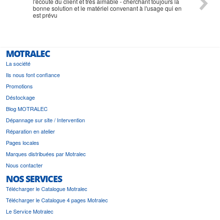
l'écoute du client et très aimable - cherchant toujours la
bonne solution et le matériel convenant à l'usage qui en
est prévu
MOTRALEC
La société
Ils nous font confiance
Promotions
Déstockage
Blog MOTRALEC
Dépannage sur site / Intervention
Réparation en atelier
Pages locales
Marques distribuées par Motralec
Nous contacter
NOS SERVICES
Télécharger le Catalogue Motralec
Télécharger le Catalogue 4 pages Motralec
Le Service Motralec