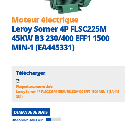
Moteur électrique
Leroy Somer 4P FLSC225M
45KW B3 230/400 EFF1 1500
MIN-1 (EA445331)
Télécharger
Plaquette commerciale
Leroy Somer 4P FLSC225M 45KW B3 230/400 EFF1 1500 MIN-1 (EA445
331)
DEMANDE DE DEVIS
Disponible sous 48h