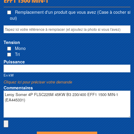
EFF1 1500 MIN-1"
Remplacement d'un produit que vous avez (Case à cocher si
oui)
Tension
Mono
Tri
Puissance
En kW
Cliquez ici pour préciser votre demande
Commentaires