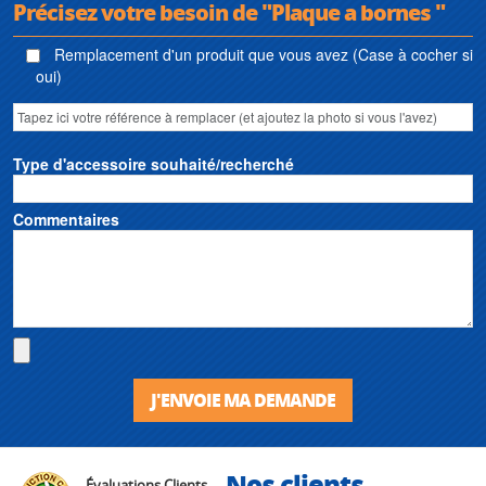
Précisez votre besoin de "Plaque a bornes "
Remplacement d'un produit que vous avez (Case à cocher si
oui)
Type d'accessoire souhaité/recherché
Commentaires
J'ENVOIE MA DEMANDE
Nos clients
Évaluations Clients