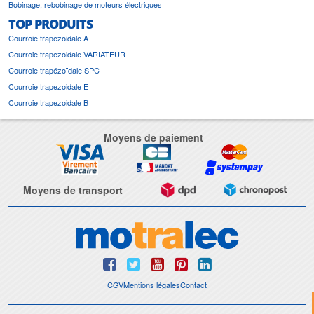
Bobinage, rebobinage de moteurs électriques
TOP PRODUITS
Courroie trapezoidale A
Courroie trapezoidale VARIATEUR
Courroie trapézoïdale SPC
Courroie trapezoidale E
Courroie trapezoidale B
Moyens de paiement
Moyens de transport
CGV
Mentions légales
Contact