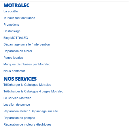
MOTRALEC
La société
Ils nous font confiance
Promotions
Déstockage
Blog MOTRALEC
Dépannage sur site / Intervention
Réparation en atelier
Pages locales
Marques distribuées par Motralec
Nous contacter
NOS SERVICES
Télécharger le Catalogue Motralec
Télécharger le Catalogue 4 pages Motralec
Le Service Motralec
Location de pompe
Réparation atelier / Dépannage sur site
Réparation de pompes
Réparation de moteurs électriques