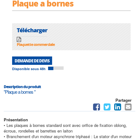
Plaque a bornes
Télécharger
Plaquette commerciale
DEMANDE DE DEVIS
Disponible sous 48h
Description du produit
"Plaque a bornes "
Partager
Présentation
• Les plaques à bornes standard sont avec orifice de fixation oblong,
écrous, rondelles et barrettes en laiton
• Branchement d'un moteur asynchrone triphasé : Le stator d'un moteur