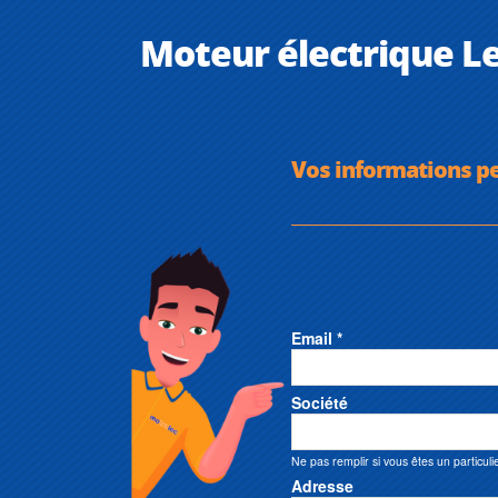
Moteur électrique L
Vos informations p
Email *
Société
Ne pas remplir si vous êtes un particuli
Adresse