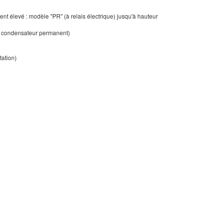
t élevé : modèle "PR" (à relais électrique) jusqu'à hauteur
ec condensateur permanent)
tation)