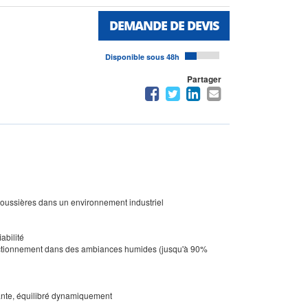
DEMANDE DE DEVIS
Disponible sous 48h
Partager
 poussières dans un environnement industriel
abilité
onctionnement dans des ambiances humides (jusqu'à 90%
rnante, équilibré dynamiquement