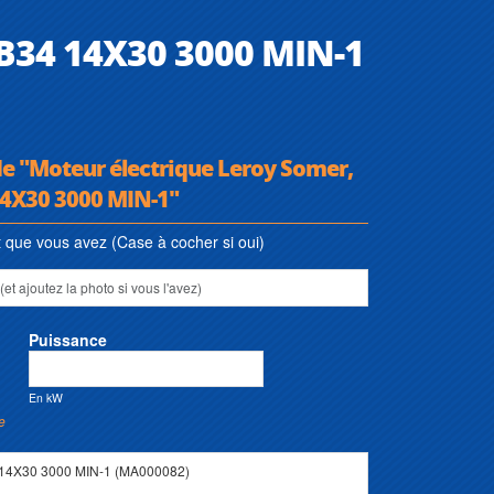
 B34 14X30 3000 MIN-1
de "Moteur électrique Leroy Somer,
14X30 3000 MIN-1"
que vous avez (Case à cocher si oui)
Puissance
En kW
e