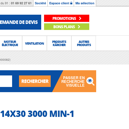
du 91 :
01 69 92 27 61
Société
Espace client
Ma sélection
PROMOTIONS
EMANDE DE DEVIS
BONS PLANS
MOTEUR
PRODUITS
AUTRES
VENTILATION
ÉLECTRIQUE
KÄRCHER
PRODUITS
000082)
PASSER EN
RECHERCHER
RECHERCHE
VISUELLE
 14X30 3000 MIN-1