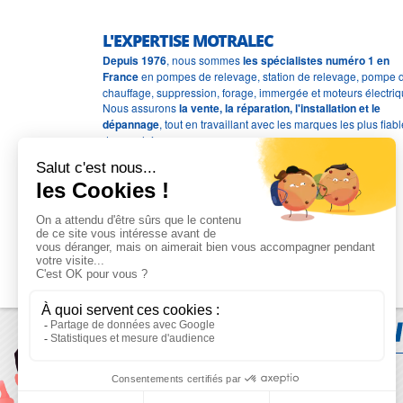
L'EXPERTISE MOTRALEC
Depuis 1976
, nous sommes
les spécialistes numéro 1 en
France
en pompes de relevage, station de relevage, pompe 
chauffage, suppression, forage, immergée et moteurs électriq
Nous assurons
la vente, la réparation, l'installation et le
dépannage
, tout en travaillant avec les marques les plus fiab
du marché.
Moyens de paiement