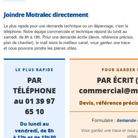
Joindre Motralec directement
Le plus rapide pour une demande technique ou un dépannage, c'est le
téléphone. Notre équipe commerciale et technique répond du lundi au
samedi, de 8h à 18h. Pour une demande écrite (devis, référence précise,
plan de chantier), le mail reste le meilleur canal, vous gardez une trace
et nous pouvons joindre les pièces utiles.
LE PLUS RAPIDE
POUR GARDER 
PAR
PAR ÉCRIT 
TÉLÉPHONE
commercial@mo
au 01 39 97
Devis, référence précis
65 10
Formulaire :
demande d
Du lundi au
vendredi, de 8h
Vous gardez une trace et nous p
utiles.
à 12h et de 13h30