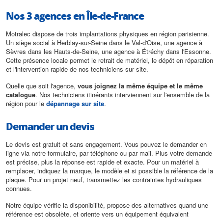
Nos 3 agences en Île-de-France
Motralec dispose de trois implantations physiques en région parisienne.
Un siège social à Herblay-sur-Seine dans le Val-d'Oise, une agence à
Sèvres dans les Hauts-de-Seine, une agence à Étréchy dans l'Essonne.
Cette présence locale permet le retrait de matériel, le dépôt en réparation
et l'intervention rapide de nos techniciens sur site.
Quelle que soit l'agence,
vous joignez la même équipe et le même
catalogue
. Nos techniciens itinérants interviennent sur l'ensemble de la
région pour le
dépannage sur site
.
Demander un devis
Le devis est gratuit et sans engagement. Vous pouvez le demander en
ligne via notre formulaire, par téléphone ou par mail. Plus votre demande
est précise, plus la réponse est rapide et exacte. Pour un matériel à
remplacer, indiquez la marque, le modèle et si possible la référence de la
plaque. Pour un projet neuf, transmettez les contraintes hydrauliques
connues.
Notre équipe vérifie la disponibilité, propose des alternatives quand une
référence est obsolète, et oriente vers un équipement équivalent