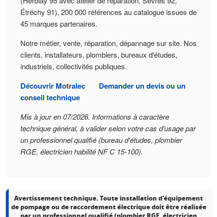
(Herblay 95 avec atelier de réparation, Sèvres 92,
Étréchy 91), 200 000 références au catalogue issues de
45 marques partenaires.
Notre métier, vente, réparation, dépannage sur site. Nos
clients, installateurs, plombiers, bureaux d'études,
industriels, collectivités publiques.
Découvrir Motralec
Demander un devis ou un
conseil technique
Mis à jour en 07/2026. Informations à caractère
technique général, à valider selon votre cas d'usage par
un professionnel qualifié (bureau d'études, plombier
RGE, électricien habilité NF C 15-100).
Avertissement technique.
Toute installation d'équipement
de pompage ou de raccordement électrique doit être réalisée
par un professionnel qualifié (plombier RGE, électricien