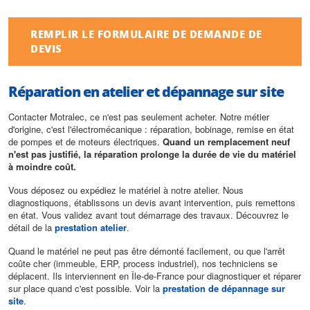
REMPLIR LE FORMULAIRE DE DEMANDE DE
DEVIS
Réparation en atelier et dépannage sur site
Contacter Motralec, ce n'est pas seulement acheter. Notre métier
d'origine, c'est l'électromécanique : réparation, bobinage, remise en état
de pompes et de moteurs électriques.
Quand un remplacement neuf
n'est pas justifié, la réparation prolonge la durée de vie du matériel
à moindre coût.
Vous déposez ou expédiez le matériel à notre atelier. Nous
diagnostiquons, établissons un devis avant intervention, puis remettons
en état. Vous validez avant tout démarrage des travaux. Découvrez le
détail de la
prestation atelier
.
Quand le matériel ne peut pas être démonté facilement, ou que l'arrêt
coûte cher (immeuble, ERP, process industriel), nos techniciens se
déplacent. Ils interviennent en Île-de-France pour diagnostiquer et réparer
sur place quand c'est possible. Voir la
prestation de dépannage sur
site
.