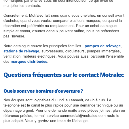
40 marques partenaires sous un seul interlocuteur, ce qui évite de
multiplier les contacts.
Concrètement, Motralec fait sens quand vous cherchez un conseil avant
d'acheter, quand vous voulez comparer plusieurs marques, ou quand la
réparation est préférable au remplacement. Pour un achat catalogue
simple et connu, d'autres canaux peuvent suffire, nous ne prétendons
pas l'inverse.
Notre catalogue couvre les principales familles :
pompes de relevage
,
stations de relevage
, surpresseurs, circulateurs, pompes immergées,
ventilation, moteurs électriques. Vous pouvez aussi parcourir l'ensemble
des
marques distribuées
.
Questions fréquentes sur le contact Motralec
Quels sont vos horaires d'ouverture ?
Nos équipes sont joignables du lundi au samedi, de 8h à 18h. Le
téléphone est le canal le plus rapide pour une demande technique ou un
dépannage urgent. Pour une demande écrite avec pièces jointes, plan ou
référence précise, le mail service-commercial@motralec.com reste le
plus adapté. Vous y gardez une trace de l'échange.