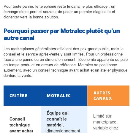
Pour toute panne, le téléphone reste le canal le plus efficace : un
échange direct permet souvent de poser un premier diagnostic et
d'orienter vers la bonne solution.
Pourquoi passer par Motralec plutôt qu'un
autre canal
Les marketplaces généralistes affichent des prix grand public, mais le
conseil et le service après-vente y sont limités. Pour un professionnel
face à une panne ou un dimensionnement, l'économie apparente se paie
en temps perdu et en erreurs de référence. Motralec se positionne
autrement, avec un conseil technique avant achat et un atelier physique
derrière la vente.
AUTRES
CRITÈRE
MOTRALEC
CANAUX
Équipe qui
Limité sur
Conseil
connaît le
marketplace,
technique
matériel
,
variable chez
avant achat
dimensionnement