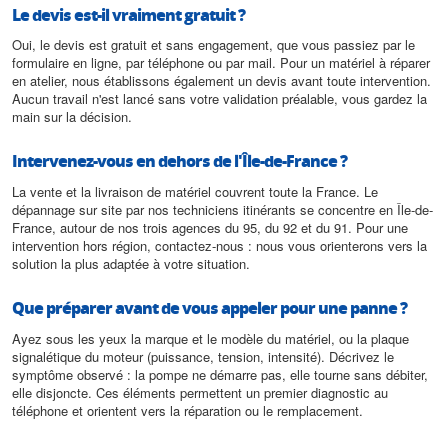
Le devis est-il vraiment gratuit ?
Oui, le devis est gratuit et sans engagement, que vous passiez par le
formulaire en ligne, par téléphone ou par mail. Pour un matériel à réparer
en atelier, nous établissons également un devis avant toute intervention.
Aucun travail n'est lancé sans votre validation préalable, vous gardez la
main sur la décision.
Intervenez-vous en dehors de l'Île-de-France ?
La vente et la livraison de matériel couvrent toute la France. Le
dépannage sur site par nos techniciens itinérants se concentre en Île-de-
France, autour de nos trois agences du 95, du 92 et du 91. Pour une
intervention hors région, contactez-nous : nous vous orienterons vers la
solution la plus adaptée à votre situation.
Que préparer avant de vous appeler pour une panne ?
Ayez sous les yeux la marque et le modèle du matériel, ou la plaque
signalétique du moteur (puissance, tension, intensité). Décrivez le
symptôme observé : la pompe ne démarre pas, elle tourne sans débiter,
elle disjoncte. Ces éléments permettent un premier diagnostic au
téléphone et orientent vers la réparation ou le remplacement.