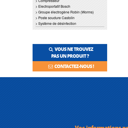
> Compresseur
> Electroportatif Bosch
> Groupe électrogène Robin (Worms)
> Poste soudure Castolin
> Système de désinfection
VOUS NE TROUVEZ
PAS UN PRODUIT ?
CONTACTEZ-NOUS !
Vos informations p