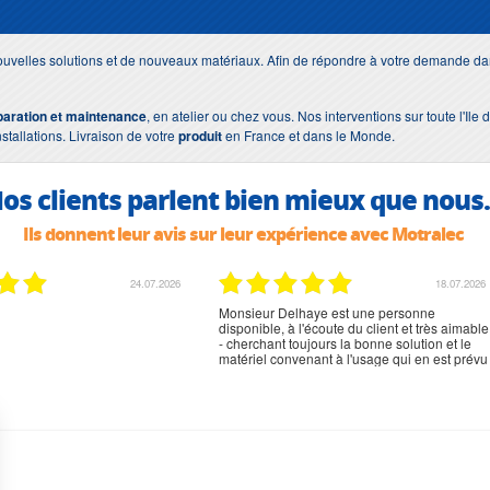
uvelles solutions et de nouveaux matériaux. Afin de répondre à votre demande dan
paration et maintenance
, en atelier ou chez vous. Nos interventions sur toute l'Il
nstallations. Livraison de votre
produit
en France et dans le Monde.
os clients parlent bien mieux que nous.
Ils donnent leur avis sur leur expérience avec Motralec
02.07.2026
02.07.2026
rien à signaler, très content