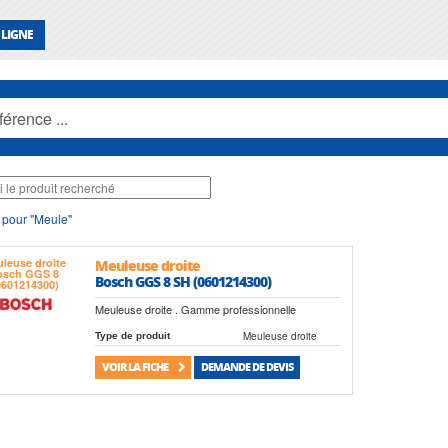
 LIGNE
 pour "Meule"
Meuleuse droite
Bosch GGS 8 SH (0601214300)
Meuleuse droite . Gamme professionnelle
Meuleuse droite
Type de produit
VOIR LA FICHE
DEMANDE DE DEVIS