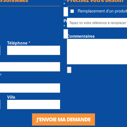
*
Remplacement d'un produit 
Prénom
*
Commentaires
Téléphone *
er
Ville
J'ENVOIE MA DEMANDE