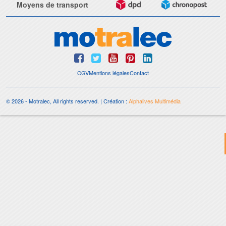
Moyens de transport
CGV
Mentions légales
Contact
© 2026 - Motralec, All rights reserved. | Création :
Alphalives Multimédia