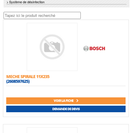
> Système de désinfection
MECHE SPIRALE 11X235
(2608597625)
VOIR LA FICHE
DEMANDE DE DEVIS