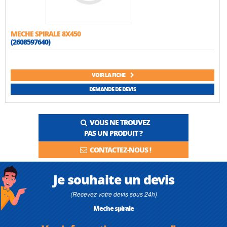
MECHE SPIRALE 8X450
(2608597640)
VOIR LA FICHE
DEMANDE DE DEVIS
VOUS NE TROUVEZ
PAS UN PRODUIT ?
CONTACTEZ-NOUS !
Je souhaite un devis
(Recevez votre devis sous 24h)
Meche spirale