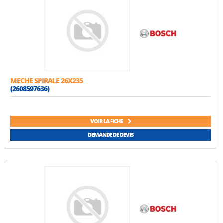
MECHE SPIRALE 26X235
(2608597636)
VOIR LA FICHE
DEMANDE DE DEVIS