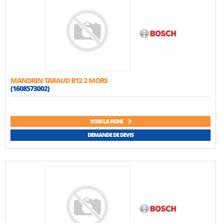
MANDRIN TARAUD B12 2 MORS
(1608573002)
VOIR LA FICHE
DEMANDE DE DEVIS