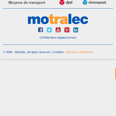
Moyens de transport
CGV
Mentions légales
Contact
© 2026 - Motralec, All rights reserved. | Création :
Alphalives Multimédia