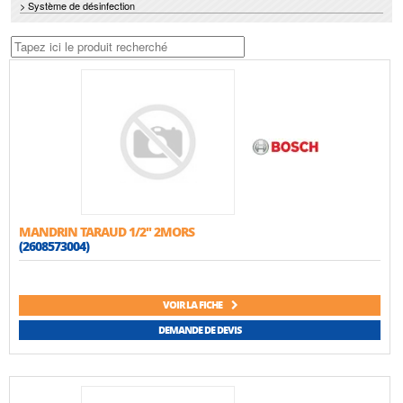
> Système de désinfection
MANDRIN TARAUD 1/2'' 2MORS
(2608573004)
VOIR LA FICHE
DEMANDE DE DEVIS