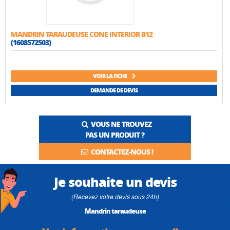
MANDRIN TARAUDEUSE CONE INTERIOR B12
(1608572503)
VOIR LA FICHE
DEMANDE DE DEVIS
VOUS NE TROUVEZ
PAS UN PRODUIT ?
CONTACTEZ-NOUS !
Je souhaite un devis
(Recevez votre devis sous 24h)
Mandrin taraudeuse