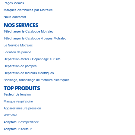
Pages locales
Marques distribuées par Motralec
Nous contacter
NOS SERVICES
Télécharger le Catalogue Motralec
Télécharger le Catalogue 4 pages Motralec
Le Service Motralec
Location de pompe
Réparation atelier / Dépannage sur site
Réparation de pompes
Réparation de moteurs électriques
Bobinage, rebobinage de moteurs électriques
TOP PRODUITS
Testeur de tension
Masque respiratoire
Appareil mesure pression
Voltmetre
Adaptateur d'impedance
Adaptateur secteur