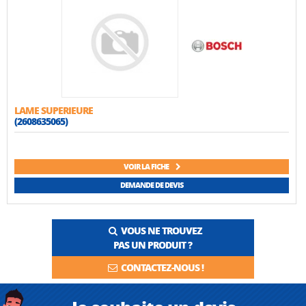
LAME SUPERIEURE
(2608635065)
VOIR LA FICHE
DEMANDE DE DEVIS
VOUS NE TROUVEZ
PAS UN PRODUIT ?
CONTACTEZ-NOUS !