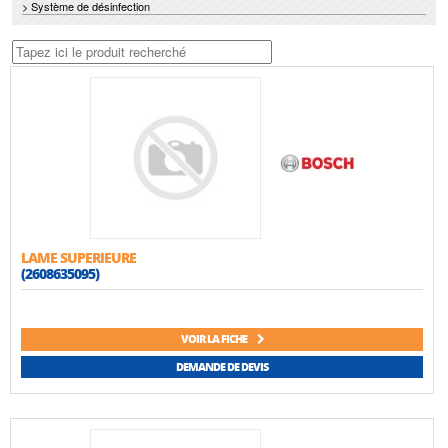
> Système de désinfection
LAME SUPERIEURE
(2608635095)
VOIR LA FICHE
DEMANDE DE DEVIS