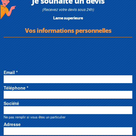
Je souhaite un devis
(Recevez votre devis sous 24h)
Lame superieure
Vos informations personnelles
Email *
Téléphone *
Société
Ne pas remplir si vous êtes un particulier
Adresse