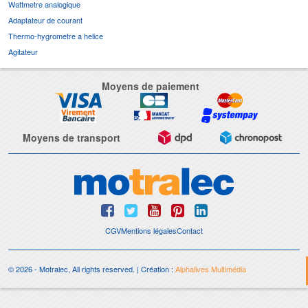
Wattmetre analogique
Adaptateur de courant
Thermo-hygrometre a helice
Agitateur
Moyens de paiement
Moyens de transport
CGV
Mentions légales
Contact
© 2026 - Motralec, All rights reserved. | Création :
Alphalives Multimédia