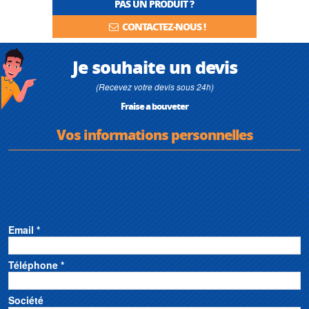
PAS UN PRODUIT ?
CONTACTEZ-NOUS !
Je souhaite un devis
(Recevez votre devis sous 24h)
Fraise a bouveter
Vos informations personnelles
Email *
Téléphone *
Société