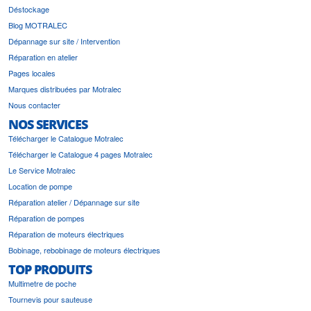
Déstockage
Blog MOTRALEC
Dépannage sur site / Intervention
Réparation en atelier
Pages locales
Marques distribuées par Motralec
Nous contacter
NOS SERVICES
Télécharger le Catalogue Motralec
Télécharger le Catalogue 4 pages Motralec
Le Service Motralec
Location de pompe
Réparation atelier / Dépannage sur site
Réparation de pompes
Réparation de moteurs électriques
Bobinage, rebobinage de moteurs électriques
TOP PRODUITS
Multimetre de poche
Tournevis pour sauteuse