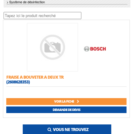
> Système de désinfection
FRAISE A BOUVETER A DEUX TR
(2608628353)
VOIR LA FICHE
DEMANDE DE DEVIS
VOUS NE TROUVEZ