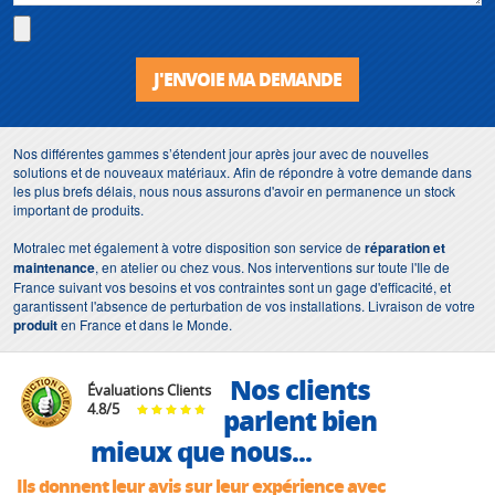
J'ENVOIE MA DEMANDE
Nos différentes gammes s’étendent jour après jour avec de nouvelles
solutions et de nouveaux matériaux. Afin de répondre à votre demande dans
les plus brefs délais, nous nous assurons d'avoir en permanence un stock
important de produits.
Motralec met également à votre disposition son service de
réparation et
maintenance
, en atelier ou chez vous. Nos interventions sur toute l'Ile de
France suivant vos besoins et vos contraintes sont un gage d'efficacité, et
garantissent l'absence de perturbation de vos installations. Livraison de votre
produit
en France et dans le Monde.
Nos clients
Évaluations Clients
4.8
/
5
parlent bien
mieux que nous...
Ils donnent leur avis sur leur expérience avec