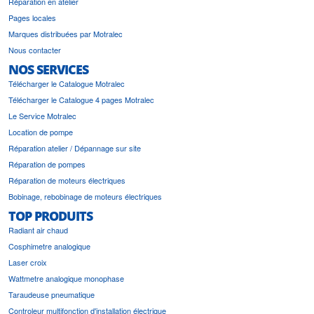
Réparation en atelier
Pages locales
Marques distribuées par Motralec
Nous contacter
NOS SERVICES
Télécharger le Catalogue Motralec
Télécharger le Catalogue 4 pages Motralec
Le Service Motralec
Location de pompe
Réparation atelier / Dépannage sur site
Réparation de pompes
Réparation de moteurs électriques
Bobinage, rebobinage de moteurs électriques
TOP PRODUITS
Radiant air chaud
Cosphimetre analogique
Laser croix
Wattmetre analogique monophase
Taraudeuse pneumatique
Controleur multifonction d'installation électrique