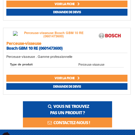
VOIR LA FICHE
DEMANDE DE DEVIS
Perceuse-visseuse
Bosch GBM 10 RE (0601473600)
Perceuse-visseuse . Gamme professionnelle
Perceuse-visseuse
Type de produit
VOIR LA FICHE
DEMANDE DE DEVIS
VOUS NE TROUVEZ
PAS UN PRODUIT ?
CONTACTEZ-NOUS !