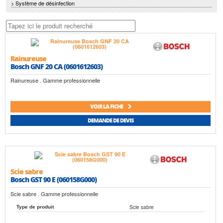
> Système de désinfection
Rainureuse
Bosch GNF 20 CA (0601612603)
Rainureuse . Gamme professionnelle
VOIR LA FICHE
DEMANDE DE DEVIS
Scie sabre
Bosch GST 90 E (060158G000)
Scie sabre . Gamme professionnelle
Scie sabre
Type de produit