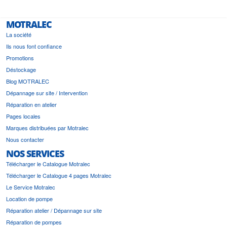
MOTRALEC
La société
Ils nous font confiance
Promotions
Déstockage
Blog MOTRALEC
Dépannage sur site / Intervention
Réparation en atelier
Pages locales
Marques distribuées par Motralec
Nous contacter
NOS SERVICES
Télécharger le Catalogue Motralec
Télécharger le Catalogue 4 pages Motralec
Le Service Motralec
Location de pompe
Réparation atelier / Dépannage sur site
Réparation de pompes