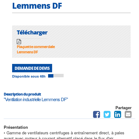
Lemmens DF
Télécharger
Plaquette commerciale
Lemmens DF
DEMANDE DE DEVIS
Disponible sous 48h
Description du produit
"Ventilation industrielle Lemmens DF"
Partager
Présentation
• Gamme de ventilateurs centrifuges à entraînement direct, à pales
avant avec moteur à courant alternatif placé dans le flux d'air