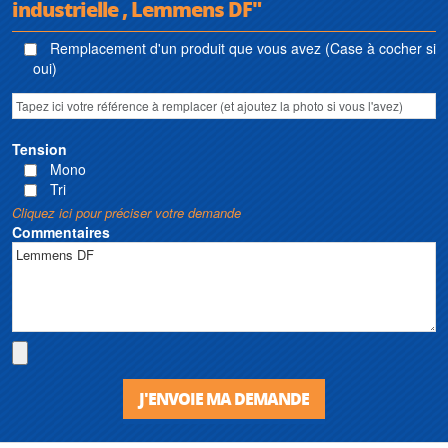
industrielle , Lemmens DF"
Remplacement d'un produit que vous avez (Case à cocher si
oui)
Tension
Mono
Tri
Cliquez ici pour préciser votre demande
Commentaires
J'ENVOIE MA DEMANDE