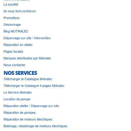
La société
Ils nous font confiance
Promotions
Déstockage
Blog MOTRALEC
Dépannage sur site / Intervention
Réparation en atelier
Pages locales
Marques distribuées par Motralec
Nous contacter
NOS SERVICES
Télécharger le Catalogue Motralec
Télécharger le Catalogue 4 pages Motralec
Le Service Motralec
Location de pompe
Réparation atelier / Dépannage sur site
Réparation de pompes
Réparation de moteurs électriques
Bobinage, rebobinage de moteurs électriques