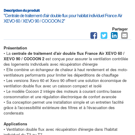
Description du produit
"Centrale de traitement d'air double flux pour habitat individuel France Air
XEVO 60 / XEVO 90 / COCOON 2"
Partager
Présentation
• La
centrale de traitement d'air double flux France Air XEVO 60 /
XEVO 90 / COCOON 2
est conçue pour assurer la ventilation contrôlée
des logements individuels avec récupération d'énergie
• Elle combine un échangeur de chaleur à haut rendement et des moto-
ventilateurs performants pour limiter les déperditions de chauffage
• Les versions Xevo 60 et Xevo 90 offrent une solution économique de
ventilation double flux avec un caisson compact et isolé
• Le modèle Cocoon 2 intègre des moteurs à courant continu basse
consommation et une régulation électronique de confort avancée
• Sa conception permet une installation simple et un entretien facilité
grâce à l'accessibilité extérieure des filtres et à l'évacuation des
condensats
Applications
• Ventilation double flux avec récupération d'énergie dans l'habitat
individuel du T2 au T7