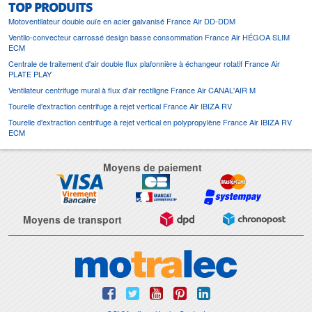
TOP PRODUITS
Motoventilateur double ouïe en acier galvanisé France Air DD-DDM
Ventilo-convecteur carrossé design basse consommation France Air HÉGOA SLIM
ECM
Centrale de traitement d'air double flux plafonnière à échangeur rotatif France Air
PLATE PLAY
Ventilateur centrifuge mural à flux d'air rectiligne France Air CANAL'AIR M
Tourelle d'extraction centrifuge à rejet vertical France Air IBIZA RV
Tourelle d'extraction centrifuge à rejet vertical en polypropylène France Air IBIZA RV
ECM
Moyens de paiement
Moyens de transport