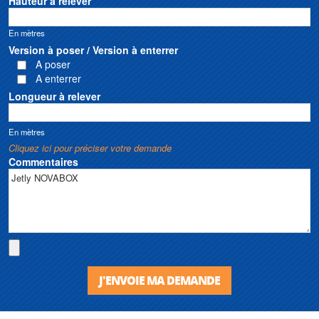
Hauteur à relever
En mètres
Version à poser / Version à enterrer
A poser
A enterrer
Longueur à relever
En mètres
Cliquez ici pour préciser votre demande
Commentaires
J'ENVOIE MA DEMANDE