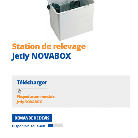
Station de relevage
Jetly NOVABOX
Télécharger
Plaquette commerciale
Jetly NOVABOX
DEMANDE DE DEVIS
Disponible sous 48h