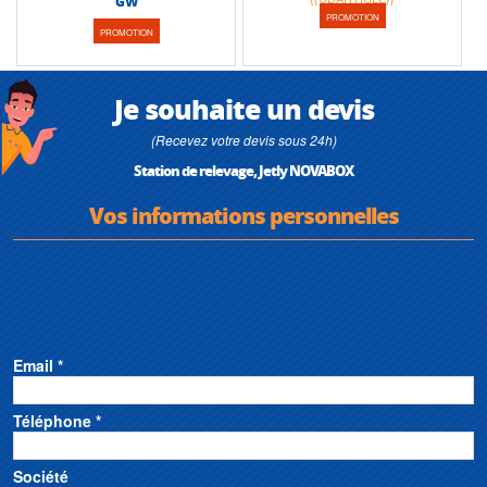
GW
PROMOTION
PROMOTION
Je souhaite un devis
(Recevez votre devis sous 24h)
Station de relevage, Jetly NOVABOX
Vos informations personnelles
Email *
Téléphone *
Société