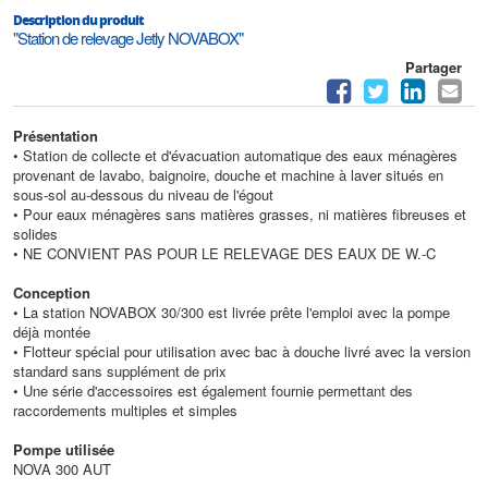
Description du produit
"Station de relevage Jetly NOVABOX"
Partager
Présentation
• Station de collecte et d'évacuation automatique des eaux ménagères
provenant de lavabo, baignoire, douche et machine à laver situés en
sous-sol au-dessous du niveau de l'égout
• Pour eaux ménagères sans matières grasses, ni matières fibreuses et
solides
• NE CONVIENT PAS POUR LE RELEVAGE DES EAUX DE W.-C
Conception
• La station NOVABOX 30/300 est livrée prête l'emploi avec la pompe
déjà montée
• Flotteur spécial pour utilisation avec bac à douche livré avec la version
standard sans supplément de prix
• Une série d'accessoires est également fournie permettant des
raccordements multiples et simples
Pompe utilisée
NOVA 300 AUT