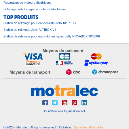
Réparation de moteurs électriques
Bobinage, rebobinage de moteurs électriques
TOP PRODUITS
Station de relevage pour condensats Jetly K2 PLUS
Station de relevage Jetly ALTIBOX V4
Station de relevage pour eaux domestiques Jetly NOVABOX 30/300R
Moyens de paiement
Moyens de transport
CGV
Mentions légales
Contact
© 2026 - Motralec, All rights reserved. | Création :
Alphalives Multimédia