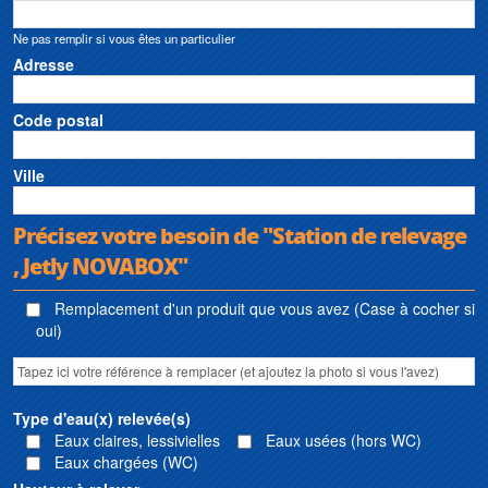
Ne pas remplir si vous êtes un particulier
Adresse
Code postal
Ville
Précisez votre besoin de "Station de relevage
, Jetly NOVABOX"
Remplacement d'un produit que vous avez (Case à cocher si
oui)
Type d'eau(x) relevée(s)
Eaux claires, lessivielles
Eaux usées (hors WC)
Eaux chargées (WC)