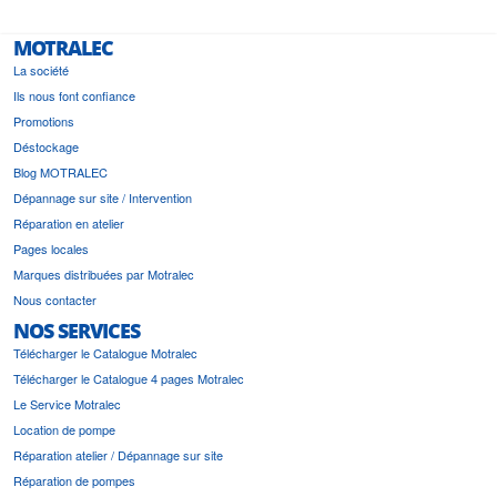
MOTRALEC
La société
Ils nous font confiance
Promotions
Déstockage
Blog MOTRALEC
Dépannage sur site / Intervention
Réparation en atelier
Pages locales
Marques distribuées par Motralec
Nous contacter
NOS SERVICES
Télécharger le Catalogue Motralec
Télécharger le Catalogue 4 pages Motralec
Le Service Motralec
Location de pompe
Réparation atelier / Dépannage sur site
Réparation de pompes