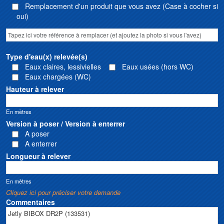
Remplacement d'un produit que vous avez (Case à cocher si
oui)
Type d'eau(x) relevée(s)
Eaux claires, lessivielles
Eaux usées (hors WC)
Eaux chargées (WC)
Hauteur à relever
En mètres
Version à poser / Version à enterrer
A poser
A enterrer
Longueur à relever
En mètres
Cliquez ici pour préciser votre demande
Commentaires