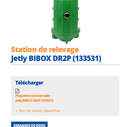
Station de relevage
Jetly BIBOX DR2P (133531)
Télécharger
Plaquette commerciale
Jetly BIBOX DR2P (133531)
+ Voir les autres plaquettes
DEMANDE DE DEVIS