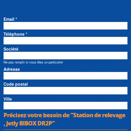
Email *
Téléphone *
Société
Ne pas remplir si vous êtes un particulier
Adresse
Code postal
Ville
Précisez votre besoin de "Station de relevage
, Jetly BIBOX DR2P"