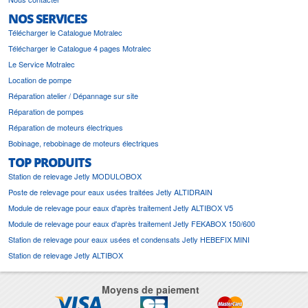
NOS SERVICES
Télécharger le Catalogue Motralec
Télécharger le Catalogue 4 pages Motralec
Le Service Motralec
Location de pompe
Réparation atelier / Dépannage sur site
Réparation de pompes
Réparation de moteurs électriques
Bobinage, rebobinage de moteurs électriques
TOP PRODUITS
Station de relevage Jetly MODULOBOX
Poste de relevage pour eaux usées traitées Jetly ALTIDRAIN
Module de relevage pour eaux d'après traitement Jetly ALTIBOX V5
Module de relevage pour eaux d'après traitement Jetly FEKABOX 150/600
Station de relevage pour eaux usées et condensats Jetly HEBEFIX MINI
Station de relevage Jetly ALTIBOX
Moyens de paiement