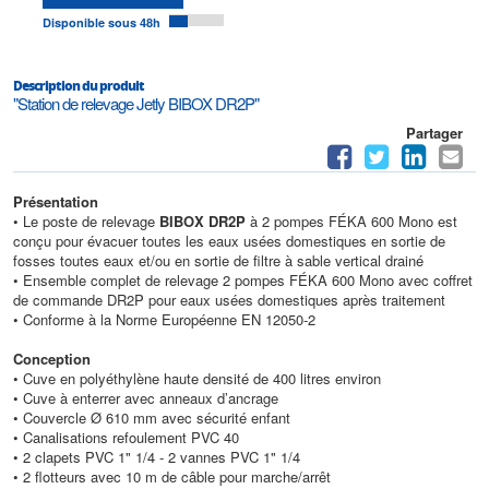
Disponible sous 48h
Description du produit
"Station de relevage Jetly BIBOX DR2P"
Partager
Présentation
• Le poste de relevage
BIBOX DR2P
à 2 pompes FÉKA 600 Mono est
conçu pour évacuer toutes les eaux usées domestiques en sortie de
fosses toutes eaux et/ou en sortie de filtre à sable vertical drainé
• Ensemble complet de relevage 2 pompes FÉKA 600 Mono avec coffret
de commande DR2P pour eaux usées domestiques après traitement
• Conforme à la Norme Européenne EN 12050-2
Conception
• Cuve en polyéthylène haute densité de 400 litres environ
• Cuve à enterrer avec anneaux d’ancrage
• Couvercle Ø 610 mm avec sécurité enfant
• Canalisations refoulement PVC 40
• 2 clapets PVC 1" 1/4 - 2 vannes PVC 1" 1/4
• 2 flotteurs avec 10 m de câble pour marche/arrêt