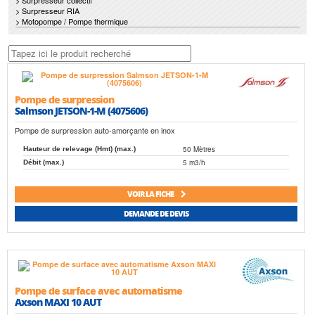
> Surpresseur collectif
> Surpresseur RIA
> Motopompe / Pompe thermique
Pompe de surpression
Salmson JETSON-1-M (4075606)
Pompe de surpression auto-amorçante en inox
50 Mètres
Hauteur de relevage (Hmt) (max.)
5 m3/h
Débit (max.)
VOIR LA FICHE
DEMANDE DE DEVIS
Pompe de surface avec automatisme
Axson MAXI 10 AUT