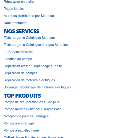
Réparation en atelier
Pages locales
Marques distribuées par Motralec
Nous contacter
NOS SERVICES
Télécharger le Catalogue Motralec
Télécharger le Catalogue 4 pages Motralec
Le Service Motralec
Location de pompe
Réparation atelier / Dépannage sur site
Réparation de pompes
Réparation de moteurs électriques
Bobinage, rebobinage de moteurs électriques
TOP PRODUITS
Pompe de recuperation d'eau de pluie
Pompe multicellulaire pour surpression
Motopompe pour eau chargée
Pompe a engrenage
Pompe à eau électrique
Coffret de gestion de pompe de surface