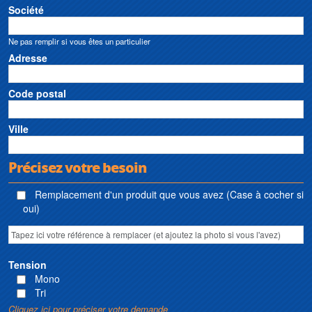
Société
Ne pas remplir si vous êtes un particulier
Adresse
Code postal
Ville
Précisez votre besoin
Remplacement d'un produit que vous avez (Case à cocher si
oui)
Tension
Mono
Tri
Cliquez ici pour préciser votre demande