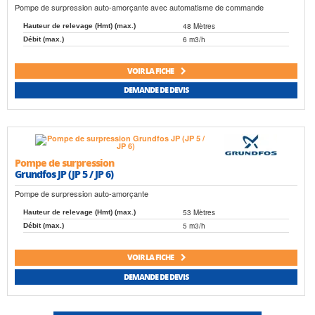
Pompe de surpression auto-amorçante avec automatisme de commande
48 Mètres
Hauteur de relevage (Hmt) (max.)
6 m3/h
Débit (max.)
VOIR LA FICHE
DEMANDE DE DEVIS
Pompe de surpression
Grundfos JP (JP 5 / JP 6)
Pompe de surpression auto-amorçante
53 Mètres
Hauteur de relevage (Hmt) (max.)
5 m3/h
Débit (max.)
VOIR LA FICHE
DEMANDE DE DEVIS