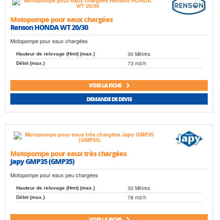
Motopompe pour eaux chargées
Renson HONDA WT 20/30
Motopompe pour eaux chargées
30 Mètres
Hauteur de relevage (Hmt) (max.)
73 m3/h
Débit (max.)
VOIR LA FICHE
DEMANDE DE DEVIS
Motopompe pour eaux très chargées
Japy GMP35 (GMP35)
Motopompe pour eaux peu chargées
30 Mètres
Hauteur de relevage (Hmt) (max.)
78 m3/h
Débit (max.)
VOIR LA FICHE