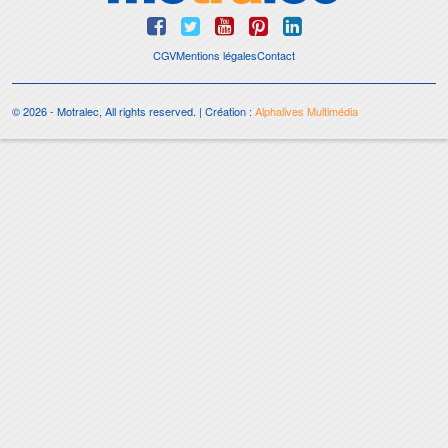
CGV
Mentions légales
Contact
© 2026 - Motralec, All rights reserved. | Création :
Alphalives Multimédia