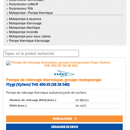
> Surpresseur collectif
> Surpresseur RIA
> Motopompe / Pompe thermique
> Motopompe à essence
> Motopompe d'arrosage
> Motopompe électrique
> Motopompe incendie
> Motopompe pour eaux claires
> Pompe thermique d'arrosage
Pompe de relevage thermique, groupe motopompe
Flygt (Xylem) THE 450-35 (58 38 540)
Pompe de relevage thermique autoamorçante de surface
35 Mètres
Hauteur de relevage (Hmt) (max.)
39 m3/h
Débit (max.)
VOIR LA FICHE
DEMANDE DE DEVIS