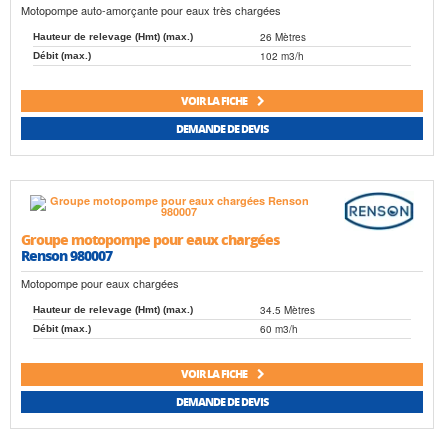
Motopompe auto-amorçante pour eaux très chargées
26 Mètres
Hauteur de relevage (Hmt) (max.)
102 m3/h
Débit (max.)
VOIR LA FICHE
DEMANDE DE DEVIS
Groupe motopompe pour eaux chargées
Renson 980007
Motopompe pour eaux chargées
34.5 Mètres
Hauteur de relevage (Hmt) (max.)
60 m3/h
Débit (max.)
VOIR LA FICHE
DEMANDE DE DEVIS