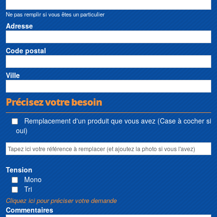
Ne pas remplir si vous êtes un particulier
Adresse
Code postal
Ville
Précisez votre besoin
Remplacement d'un produit que vous avez (Case à cocher si
oui)
Tension
Mono
Tri
Cliquez ici pour préciser votre demande
Commentaires