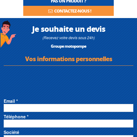
PAS UN PRODUIT ?
CONTACTEZ-NOUS !
Je souhaite un devis
(Recevez votre devis sous 24h)
Groupe motopompe
Vos informations personnelles
Email *
Téléphone *
Société