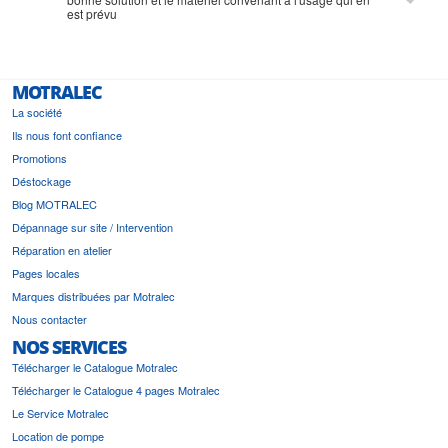
est prévu
MOTRALEC
La société
Ils nous font confiance
Promotions
Déstockage
Blog MOTRALEC
Dépannage sur site / Intervention
Réparation en atelier
Pages locales
Marques distribuées par Motralec
Nous contacter
NOS SERVICES
Télécharger le Catalogue Motralec
Télécharger le Catalogue 4 pages Motralec
Le Service Motralec
Location de pompe