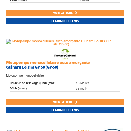
VOIR LA FICHE
DEMANDE DE DEVIS
Motopompe monocellulaire auto-amorçante
Guinard Loisirs GP 50 (GP-50)
Motopompe monocellulaire
36 Mètres
Hauteur de relevage (Hmt) (max.)
35 m3/h
Débit (max.)
VOIR LA FICHE
DEMANDE DE DEVIS