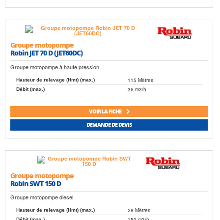
Groupe motopompe
Robin JET 70 D (JET60DC)
Groupe motopompe à haute pression
115 Mètres
Hauteur de relevage (Hmt) (max.)
36 m3/h
Débit (max.)
VOIR LA FICHE
DEMANDE DE DEVIS
Groupe motopompe
Robin SWT 150 D
Groupe motopompe diesel
28 Mètres
Hauteur de relevage (Hmt) (max.)
150 m3/h
Débit (max.)