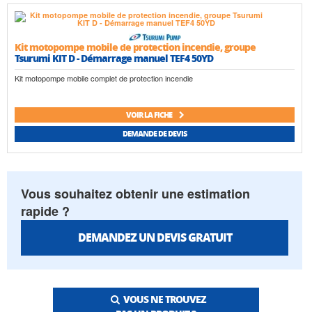
Kit motopompe mobile de protection incendie, groupe
Tsurumi KIT D - Démarrage manuel TEF4 50YD
Kit motopompe mobile complet de protection incendie
VOIR LA FICHE
DEMANDE DE DEVIS
Vous souhaitez obtenir une estimation
rapide ?
DEMANDEZ UN DEVIS GRATUIT
VOUS NE TROUVEZ