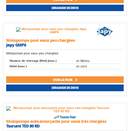
DEMANDE DE DEVIS
Motopompe pour eaux peu chargées
Japy GMP6
Motopompe pour eaux peu chargées
40 Mètres
Hauteur de relevage (Hmt) (max.)
30 m3/h
Débit (max.)
VOIR LA FICHE
DEMANDE DE DEVIS
Motopompe auto-amorçante pour eaux très chargées
Tsurumi TED 80 RD