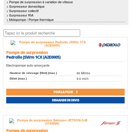
> Pompe de surpression à variation de vitesse
> Surpresseur domestique
> Surpresseur collectif
> Surpresseur RIA
> Motopompe / Pompe thermique
Pompe de surpression
Pedrollo JSWm 1CX (A2E0005)
Electropompe auto-amorçante
96 Mètres
Hauteur de relevage (Hmt) (max.)
9.6 m3/h
Débit (max.)
VOIR LA FICHE
DEMANDE DE DEVIS
Pompe de surpression