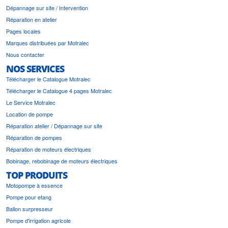
Dépannage sur site / Intervention
Réparation en atelier
Pages locales
Marques distribuées par Motralec
Nous contacter
NOS SERVICES
Télécharger le Catalogue Motralec
Télécharger le Catalogue 4 pages Motralec
Le Service Motralec
Location de pompe
Réparation atelier / Dépannage sur site
Réparation de pompes
Réparation de moteurs électriques
Bobinage, rebobinage de moteurs électriques
TOP PRODUITS
Motopompe à essence
Pompe pour etang
Ballon surpresseur
Pompe d'irrigation agricole