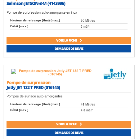
Salmson JETSON-3-M (4143996)
Pompe de surpression auto-amorçante en inox
50 Mètres
Hauteur de relevage (Hmt) (max.)
5 m3/h
Débit (max.)
VOIR LA FICHE
DEMANDE DE DEVIS
Pompe de surpression
Jetly JET 132 T PRED (016145)
Pompes de surface auto-amorçantes
48 Mètres
Hauteur de relevage (Hmt) (max.)
4.8 m3/h
Débit (max.)
VOIR LA FICHE
DEMANDE DE DEVIS