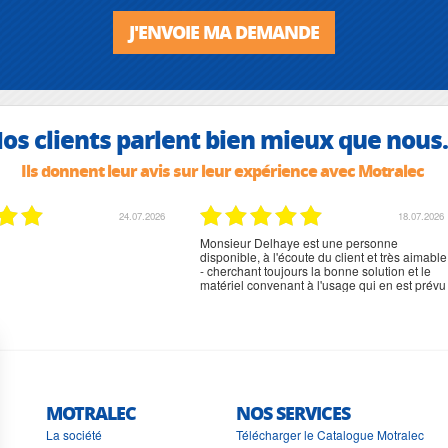
J'ENVOIE MA DEMANDE
os clients parlent bien mieux que nous.
Ils donnent leur avis sur leur expérience avec Motralec
02.07.2026
02.07.2026
rien à signaler, très content
MOTRALEC
NOS SERVICES
La société
Télécharger le Catalogue Motralec