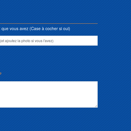
que vous avez (Case à cocher si oui)
e