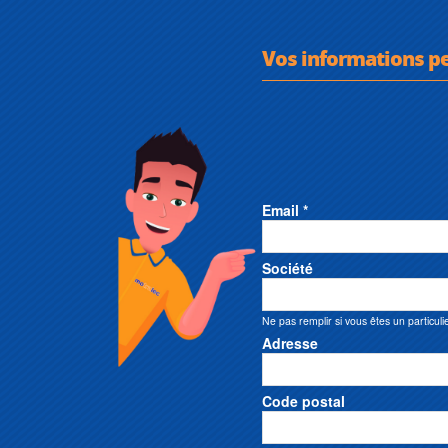
Vos informations p
Email *
Société
Ne pas remplir si vous êtes un particuli
Adresse
Code postal