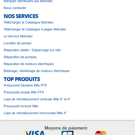
Marques distribuées par Motralec
Nous contacter
NOS SERVICES
Télécharger le Catalogue Motralec
Télécharger le Catalogue 4 pages Motralec
Le Service Motralec
Location de pompe
Réparation atelier / Dépannage sur site
Réparation de pompes
Réparation de moteurs électriques
Bobinage, rebobinage de moteurs électriques
TOP PRODUITS
Pressostat tripolaire Wilo PT5
Pressostat simple Wilo FF4
Jupe de refroidissement verticale Wilo 3" et 4"
Pressostat inversé Wilo
Jupe de refroidissement horizontale Wilo 4"
Moyens de paiement