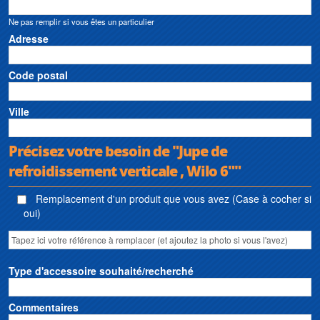
Ne pas remplir si vous êtes un particulier
Adresse
Code postal
Ville
Précisez votre besoin de "Jupe de
refroidissement verticale , Wilo 6""
Remplacement d'un produit que vous avez (Case à cocher si
oui)
Type d'accessoire souhaité/recherché
Commentaires