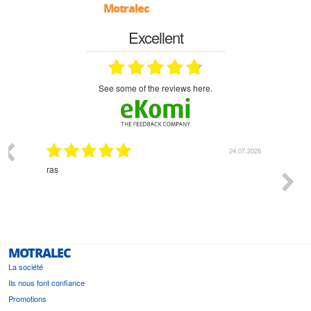
Motralec
Excellent
see some of the reviews here.
03.2026
24.07.2026
n
ras
Monsie
 géré
l'écout
le
bonne 
i a été
est pr
MOTRALEC
La société
Ils nous font confiance
Promotions