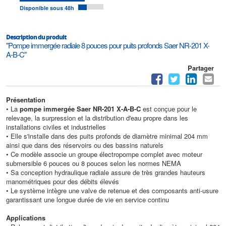
Disponible sous 48h
Description du produit
"Pompe immergée radiale 8 pouces pour puits profonds Saer NR-201 X-
A-B-C"
Partager
Présentation
• La
pompe immergée Saer NR-201 X-A-B-C
est conçue pour le
relevage, la surpression et la distribution d'eau propre dans les
installations civiles et industrielles
• Elle s'installe dans des puits profonds de diamètre minimal 204 mm
ainsi que dans des réservoirs ou des bassins naturels
• Ce modèle associe un groupe électropompe complet avec moteur
submersible 6 pouces ou 8 pouces selon les normes NEMA
• Sa conception hydraulique radiale assure de très grandes hauteurs
manométriques pour des débits élevés
• Le système intègre une valve de retenue et des composants anti-usure
garantissant une longue durée de vie en service continu
Applications