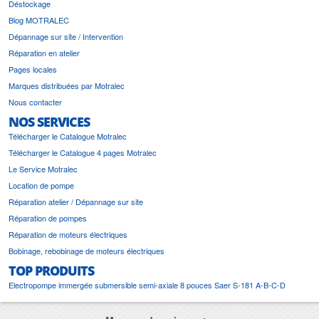
Déstockage
Blog MOTRALEC
Dépannage sur site / Intervention
Réparation en atelier
Pages locales
Marques distribuées par Motralec
Nous contacter
NOS SERVICES
Télécharger le Catalogue Motralec
Télécharger le Catalogue 4 pages Motralec
Le Service Motralec
Location de pompe
Réparation atelier / Dépannage sur site
Réparation de pompes
Réparation de moteurs électriques
Bobinage, rebobinage de moteurs électriques
TOP PRODUITS
Electropompe immergée submersible semi-axiale 8 pouces Saer S-181 A-B-C-D