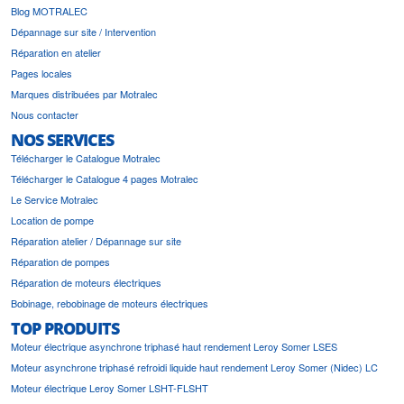
Blog MOTRALEC
Dépannage sur site / Intervention
Réparation en atelier
Pages locales
Marques distribuées par Motralec
Nous contacter
NOS SERVICES
Télécharger le Catalogue Motralec
Télécharger le Catalogue 4 pages Motralec
Le Service Motralec
Location de pompe
Réparation atelier / Dépannage sur site
Réparation de pompes
Réparation de moteurs électriques
Bobinage, rebobinage de moteurs électriques
TOP PRODUITS
Moteur électrique asynchrone triphasé haut rendement Leroy Somer LSES
Moteur asynchrone triphasé refroidi liquide haut rendement Leroy Somer (Nidec) LC
Moteur électrique Leroy Somer LSHT-FLSHT