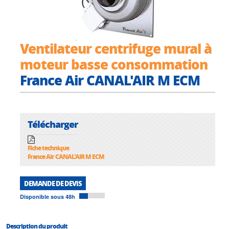
Ventilateur centrifuge mural à
moteur basse consommation
France Air CANAL'AIR M ECM
Télécharger
Fiche technique
France Air CANAL'AIR M ECM
DEMANDE DE DEVIS
Disponible sous 48h
Description du produit