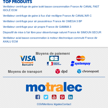
TOP PRODUITS
Ventilateur centrifuge de gaine isolé basse consommation France Air CANAL FAST
ISOLÉ ECM
Ventilateur centrifuge de gaine à flux d'air rectiligne France Air CANAL'AIR C
Ventilateur centrifuge pour air poussiéreux France Air OMEGA 3 BP
Ventilateur centrifuge pour air propre France Air GAMMA 3
Dispositif de mise à l'air libre pour désenfumage naturel France Air SIMOUN SECUR
Ventilateur axial basse consommation à moteur électronique commuté France Air
AXALU ECM
Moyens de paiement
Moyens de transport
CGV
Mentions légales
Contact