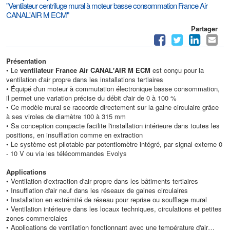
"Ventilateur centrifuge mural à moteur basse consommation France Air
CANAL'AIR M ECM"
Partager
Présentation
• Le
ventilateur France Air CANAL'AIR M ECM
est conçu pour la
ventilation d'air propre dans les installations tertiaires
• Équipé d'un moteur à commutation électronique basse consommation,
il permet une variation précise du débit d'air de 0 à 100 %
• Ce modèle mural se raccorde directement sur la gaine circulaire grâce
à ses viroles de diamètre 100 à 315 mm
• Sa conception compacte facilite l'installation intérieure dans toutes les
positions, en insufflation comme en extraction
• Le système est pilotable par potentiomètre intégré, par signal externe 0
- 10 V ou via les télécommandes Evolys
Applications
• Ventilation d'extraction d'air propre dans les bâtiments tertiaires
• Insufflation d'air neuf dans les réseaux de gaines circulaires
• Installation en extrémité de réseau pour reprise ou soufflage mural
• Ventilation intérieure dans les locaux techniques, circulations et petites
zones commerciales
• Applications de ventilation fonctionnant avec une température d'air