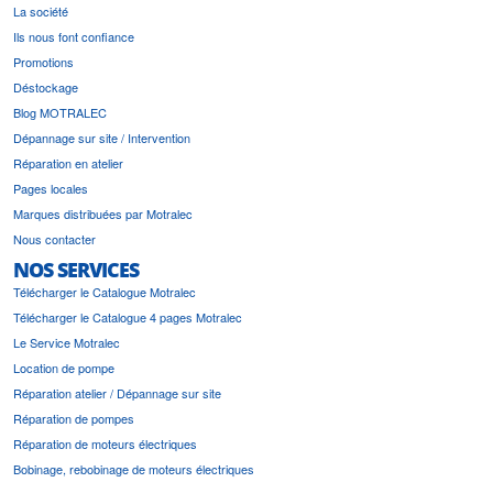
La société
Ils nous font confiance
Promotions
Déstockage
Blog MOTRALEC
Dépannage sur site / Intervention
Réparation en atelier
Pages locales
Marques distribuées par Motralec
Nous contacter
NOS SERVICES
Télécharger le Catalogue Motralec
Télécharger le Catalogue 4 pages Motralec
Le Service Motralec
Location de pompe
Réparation atelier / Dépannage sur site
Réparation de pompes
Réparation de moteurs électriques
Bobinage, rebobinage de moteurs électriques