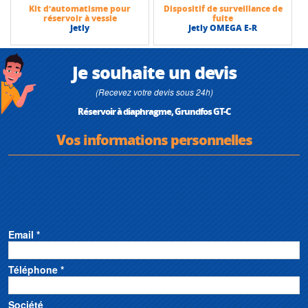
Kit d’automatisme pour
Dispositif de surveillance de
réservoir à vessie
fuite
Jetly
Jetly OMEGA E-R
Je souhaite un devis
(Recevez votre devis sous 24h)
Réservoir à diaphragme, Grundfos GT-C
Vos informations personnelles
Email *
Téléphone *
Société