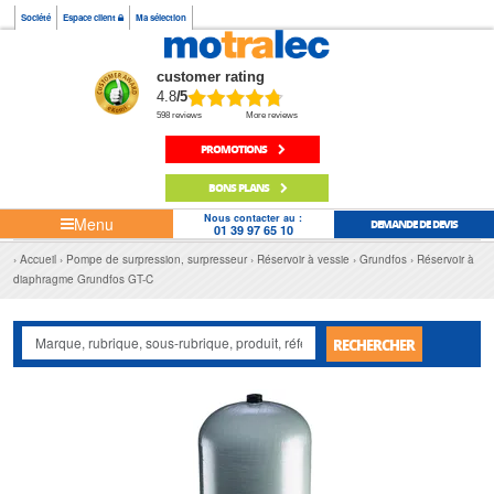
Société
Espace client
Ma sélection
customer rating
4.8
/5
598 reviews
More reviews
PROMOTIONS
BONS PLANS
Nous contacter au :
Menu
DEMANDE DE DEVIS
01 39 97 65 10
Accueil
Pompe de surpression, surpresseur
Réservoir à vessie
Grundfos
Réservoir à
diaphragme Grundfos GT-C
RECHERCHER