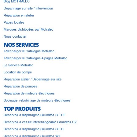
Blog MOTRALEC
Dépannage sur site / Intervention
Réparation en atelier
Pages locales
Marques distribuées par Motralec
Nous contacter
NOS SERVICES
Télécharger le Catalogue Motralec
Télécharger le Catalogue 4 pages Motralec
Le Service Motralec
Location de pompe
Réparation atelier / Dépannage sur site
Réparation de pompes
Réparation de moteurs électriques
Bobinage, rebobinage de moteurs électriques
TOP PRODUITS
Réservoir à diaphragme Grundfos GT-DF
Réservoir à vessie interchangeable Grundfos RZ
Réservoir à diaphragme Grundfos GT-H
Réservoir à diaphragme Grundfos WX