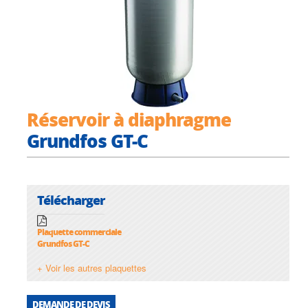
Réservoir à diaphragme
Grundfos GT-C
Télécharger
Plaquette commerciale
Grundfos GT-C
+ Voir les autres plaquettes
DEMANDE DE DEVIS