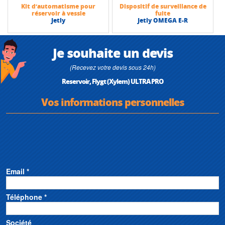
Kit d’automatisme pour
Dispositif de surveillance de
réservoir à vessie
fuite
Jetly
Jetly OMEGA E-R
Je souhaite un devis
(Recevez votre devis sous 24h)
Reservoir, Flygt (Xylem) ULTRA PRO
Vos informations personnelles
Email *
Téléphone *
Société