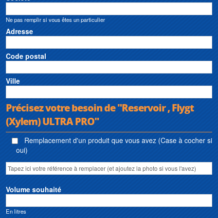
Ne pas remplir si vous êtes un particulier
Adresse
Code postal
Ville
Précisez votre besoin de "Reservoir , Flygt
(Xylem) ULTRA PRO"
Remplacement d'un produit que vous avez (Case à cocher si
oui)
Volume souhaité
En litres