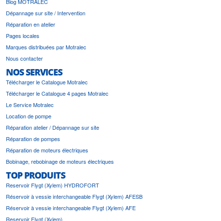
Blog MOTRALEC
Dépannage sur site / Intervention
Réparation en atelier
Pages locales
Marques distribuées par Motralec
Nous contacter
NOS SERVICES
Télécharger le Catalogue Motralec
Télécharger le Catalogue 4 pages Motralec
Le Service Motralec
Location de pompe
Réparation atelier / Dépannage sur site
Réparation de pompes
Réparation de moteurs électriques
Bobinage, rebobinage de moteurs électriques
TOP PRODUITS
Reservoir Flygt (Xylem) HYDROFORT
Réservoir à vessie interchangeable Flygt (Xylem) AFESB
Réservoir à vessie interchangeable Flygt (Xylem) AFE
Reservoir Flygt (Xylem)