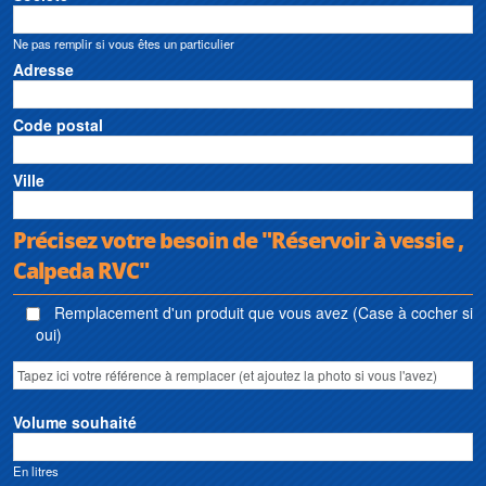
Ne pas remplir si vous êtes un particulier
Adresse
Code postal
Ville
Précisez votre besoin de "Réservoir à vessie ,
Calpeda RVC"
Remplacement d'un produit que vous avez (Case à cocher si
oui)
Volume souhaité
En litres