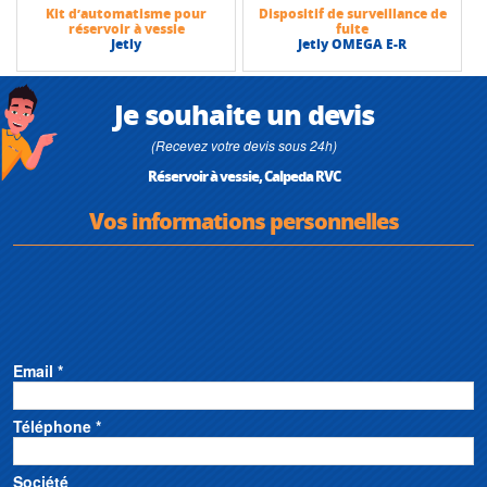
Kit d’automatisme pour
Dispositif de surveillance de
réservoir à vessie
fuite
Jetly
Jetly OMEGA E-R
Je souhaite un devis
(Recevez votre devis sous 24h)
Réservoir à vessie, Calpeda RVC
Vos informations personnelles
Email *
Téléphone *
Société