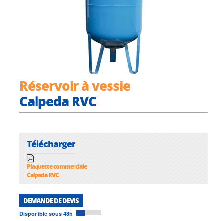
Réservoir à vessie
Calpeda RVC
Télécharger
Plaquette commerciale
Calpeda RVC
DEMANDE DE DEVIS
Disponible sous 48h