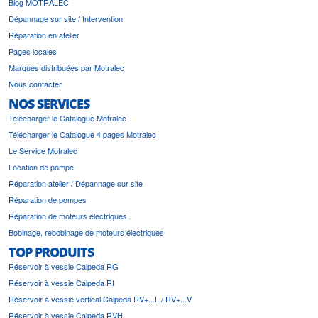
Blog MOTRALEC
Dépannage sur site / Intervention
Réparation en atelier
Pages locales
Marques distribuées par Motralec
Nous contacter
NOS SERVICES
Télécharger le Catalogue Motralec
Télécharger le Catalogue 4 pages Motralec
Le Service Motralec
Location de pompe
Réparation atelier / Dépannage sur site
Réparation de pompes
Réparation de moteurs électriques
Bobinage, rebobinage de moteurs électriques
TOP PRODUITS
Réservoir à vessie Calpeda RG
Réservoir à vessie Calpeda RI
Réservoir à vessie vertical Calpeda RV+...L / RV+...V
Réservoir à vessie Calpeda RVH