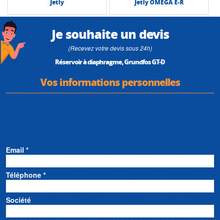
Jetly
Jetly OMEGA E-R
Je souhaite un devis
(Recevez votre devis sous 24h)
Réservoir à diaphragme, Grundfos GT-D
Vos informations personnelles
Email *
Téléphone *
Société