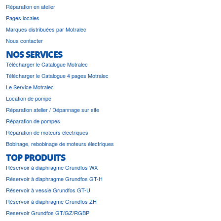
Réparation en atelier
Pages locales
Marques distribuées par Motralec
Nous contacter
NOS SERVICES
Télécharger le Catalogue Motralec
Télécharger le Catalogue 4 pages Motralec
Le Service Motralec
Location de pompe
Réparation atelier / Dépannage sur site
Réparation de pompes
Réparation de moteurs électriques
Bobinage, rebobinage de moteurs électriques
TOP PRODUITS
Réservoir à diaphragme Grundfos WX
Réservoir à diaphragme Grundfos GT-H
Réservoir à vessie Grundfos GT-U
Réservoir à diaphragme Grundfos ZH
Reservoir Grundfos GT/GZ/RGBP