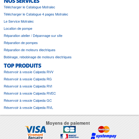
NOS SERVICES
Télécharger le Catalogue Motralec
Télécharger le Catalogue 4 pages Motralec
Le Service Motralec
Location de pompe
Réparation atelier / Dépannage sur site
Réparation de pompes
Réparation de moteurs électriques
Bobinage, rebobinage de moteurs électriques
TOP PRODUITS
Réservoir à vessie Calpeda RVV
Réservoir à vessie Calpeda RG
Réservoir à vessie Calpeda RVI
Réservoir à vessie Calpeda RVEC
Réservoir à vessie Calpeda GC
Réservoir à vessie Calpeda RVL
Moyens de paiement