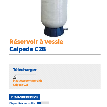
Réservoir à vessie
Calpeda C2B
Télécharger
Plaquette commerciale
Calpeda C2B
DEMANDE DE DEVIS
Disponible sous 48h