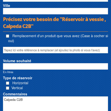
Ville
Précisez votre besoin de "Réservoir à vessie ,
Calpeda C2B"
Remplacement d'un produit que vous avez (Case à cocher si
oui)
Volume souhaité
En litres
Type de réservoir
Horizontal
Vertical
Commentaires