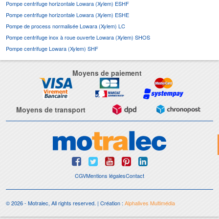
Pompe centrifuge horizontale Lowara (Xylem) ESHF
Pompe centrifuge horizontale Lowara (Xylem) ESHE
Pompe de process normalisée Lowara (Xylem) LC
Pompe centrifuge inox à roue ouverte Lowara (Xylem) SHOS
Pompe centrifuge Lowara (Xylem) SHF
Moyens de paiement
Moyens de transport
CGV
Mentions légales
Contact
© 2026 - Motralec, All rights reserved. | Création :
Alphalives Multimédia