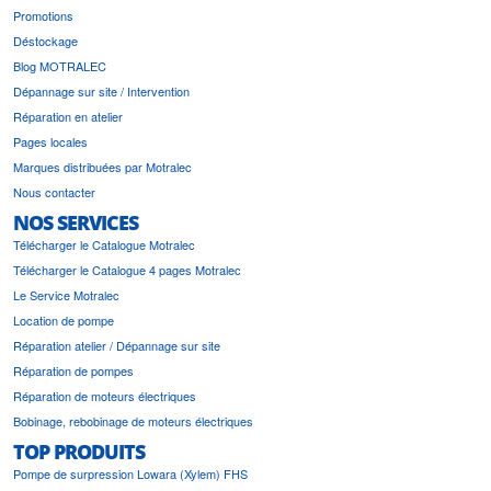
Promotions
Déstockage
Blog MOTRALEC
Dépannage sur site / Intervention
Réparation en atelier
Pages locales
Marques distribuées par Motralec
Nous contacter
NOS SERVICES
Télécharger le Catalogue Motralec
Télécharger le Catalogue 4 pages Motralec
Le Service Motralec
Location de pompe
Réparation atelier / Dépannage sur site
Réparation de pompes
Réparation de moteurs électriques
Bobinage, rebobinage de moteurs électriques
TOP PRODUITS
Pompe de surpression Lowara (Xylem) FHS