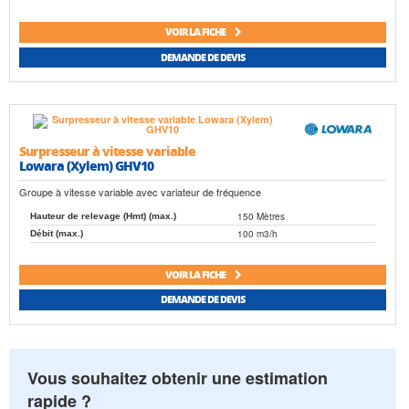
VOIR LA FICHE
DEMANDE DE DEVIS
Surpresseur à vitesse variable
Lowara (Xylem) GHV10
Groupe à vitesse variable avec variateur de fréquence
150 Mètres
Hauteur de relevage (Hmt) (max.)
100 m3/h
Débit (max.)
VOIR LA FICHE
DEMANDE DE DEVIS
Vous souhaitez obtenir une estimation
rapide ?