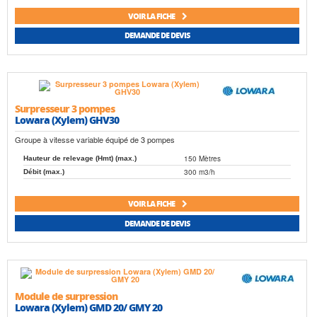
VOIR LA FICHE
DEMANDE DE DEVIS
Surpresseur 3 pompes
Lowara (Xylem) GHV30
Groupe à vitesse variable équipé de 3 pompes
150 Mètres
Hauteur de relevage (Hmt) (max.)
300 m3/h
Débit (max.)
VOIR LA FICHE
DEMANDE DE DEVIS
Module de surpression
Lowara (Xylem) GMD 20/ GMY 20