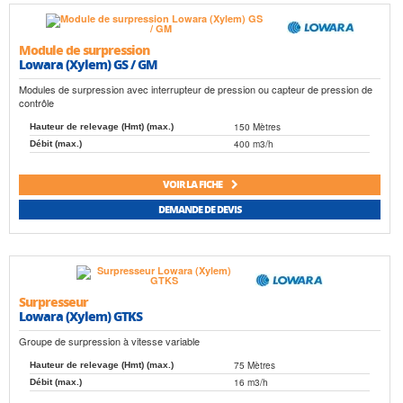
Module de surpression
Lowara (Xylem) GS / GM
Modules de surpression avec interrupteur de pression ou capteur de pression de
contrôle
150 Mètres
Hauteur de relevage (Hmt) (max.)
400 m3/h
Débit (max.)
VOIR LA FICHE
DEMANDE DE DEVIS
Surpresseur
Lowara (Xylem) GTKS
Groupe de surpression à vitesse variable
75 Mètres
Hauteur de relevage (Hmt) (max.)
16 m3/h
Débit (max.)