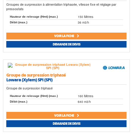
Groupes de surpression à alimentation triphasée, vitesse fixe et réglage par
pressostats
150 Mètres
Hauteur de relevage (Hmt) (max.)
36 m3/h
Débit (max.)
VOIR LA FICHE
DEMANDE DE DEVIS
Groupe de surpression triphasé
Lowara (Xylem) SPI (SPI)
Groupe de surpression triphasé
160 Mètres
Hauteur de relevage (Hmt) (max.)
640 m3/h
Débit (max.)
VOIR LA FICHE
DEMANDE DE DEVIS