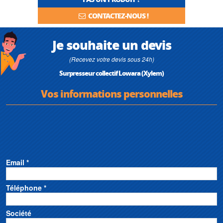
CONTACTEZ-NOUS !
Je souhaite un devis
(Recevez votre devis sous 24h)
Surpresseur collectif Lowara (Xylem)
Vos informations personnelles
Email *
Téléphone *
Société