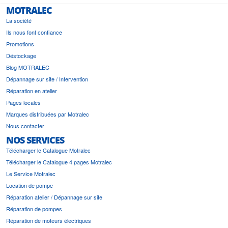
MOTRALEC
La société
Ils nous font confiance
Promotions
Déstockage
Blog MOTRALEC
Dépannage sur site / Intervention
Réparation en atelier
Pages locales
Marques distribuées par Motralec
Nous contacter
NOS SERVICES
Télécharger le Catalogue Motralec
Télécharger le Catalogue 4 pages Motralec
Le Service Motralec
Location de pompe
Réparation atelier / Dépannage sur site
Réparation de pompes
Réparation de moteurs électriques