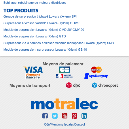
Bobinage, rebobinage de moteurs électriques
TOP PRODUITS
Groupe de surpression triphasé Lowara (Xylem) SPI
Surpresseur à vitesse variable Lowara (Xylem) GHV10
Module de surpression Lowara (Xylem) GMD 20/ GMY 20
Module de surpression Lowara (Xylem) GTD
Surpresseur 2 à 3 pompes à vitesse variable monophasé Lowara (Xylem) SMB
Module de surpression, surpresseur Lowara (Xylem) GS 40
Moyens de paiement
Moyens de transport
CGV
Mentions légales
Contact