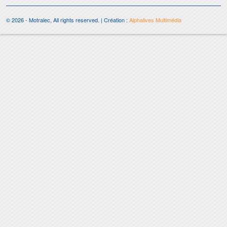
© 2026 - Motralec, All rights reserved. | Création :
Alphalives Multimédia