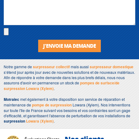
J'ENVOIE MA DEMANDE
Notre gamme de
surpresseur collectif
mais aussi
surpresseur
domestique
s’étend jour après jour avec de nouvelles solutions et de nouveaux matériaux.
Afin de répondre à votre demande dans les plus brefs délais, nous nous
assurons d'avoir en permanence un stock de
pompes de surface/de
surpression Lowara (Xylem)
.
Motralec
met également à votre disposition son service de réparation et
maintenance de
pompe de surpression
Lowara (Xylem). Nos interventions
sur toute l'Ile de France suivant vos besoins et vos contraintes sont un gage
d'efficacité, et garantissent l'absence de perturbation de vos installations de
surpression
Lowara (Xylem)
.