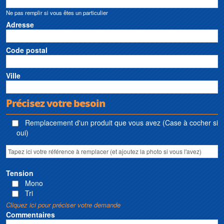
Ne pas remplir si vous êtes un particulier
Adresse
Code postal
Ville
Précisez votre besoin
Remplacement d'un produit que vous avez (Case à cocher si
oui)
Tension
Mono
Tri
Cliquez ici pour préciser votre demande
Commentaires