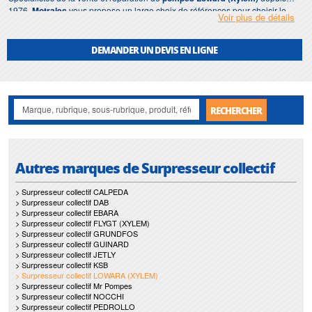
1976,
Motralec
vous propose un large choix de références pour choisir le
Voir plus de détails
surpresseur collectif Lowara (Xylem)
adapté à votre besoin.
DEMANDER UN DEVIS EN LIGNE
RECHERCHER
Autres marques de Surpresseur collectif
> Surpresseur collectif CALPEDA
> Surpresseur collectif DAB
> Surpresseur collectif EBARA
> Surpresseur collectif FLYGT (XYLEM)
> Surpresseur collectif GRUNDFOS
> Surpresseur collectif GUINARD
> Surpresseur collectif JETLY
> Surpresseur collectif KSB
> Surpresseur collectif LOWARA (XYLEM)
> Surpresseur collectif Mr Pompes
> Surpresseur collectif NOCCHI
> Surpresseur collectif PEDROLLO