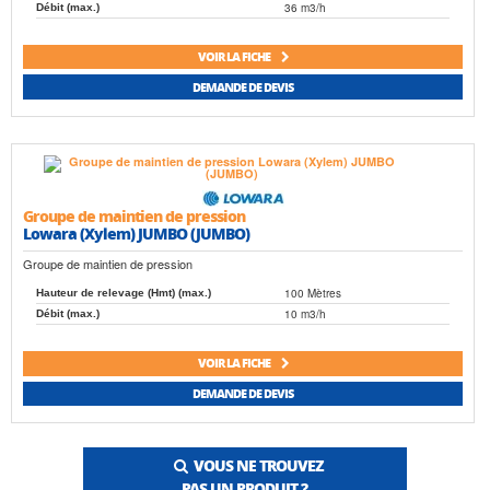
36 m3/h
Débit (max.)
VOIR LA FICHE
DEMANDE DE DEVIS
Groupe de maintien de pression
Lowara (Xylem) JUMBO (JUMBO)
Groupe de maintien de pression
100 Mètres
Hauteur de relevage (Hmt) (max.)
10 m3/h
Débit (max.)
VOIR LA FICHE
DEMANDE DE DEVIS
VOUS NE TROUVEZ
PAS UN PRODUIT ?