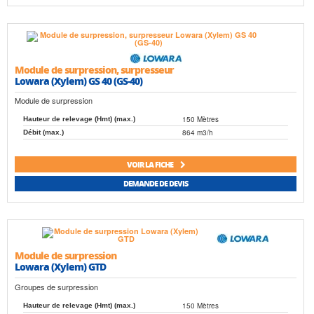
Module de surpression, surpresseur
Lowara (Xylem) GS 40 (GS-40)
Module de surpression
150 Mètres
Hauteur de relevage (Hmt) (max.)
864 m3/h
Débit (max.)
VOIR LA FICHE
DEMANDE DE DEVIS
Module de surpression
Lowara (Xylem) GTD
Groupes de surpression
150 Mètres
Hauteur de relevage (Hmt) (max.)