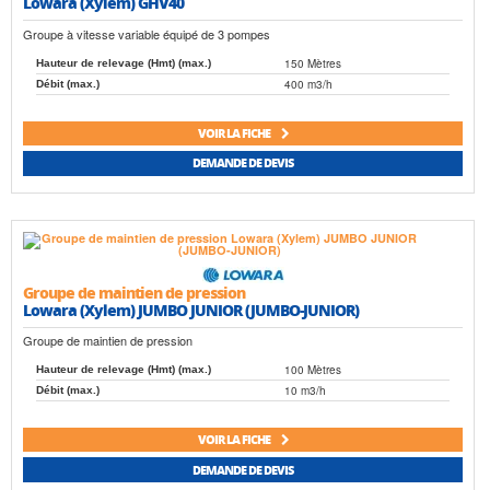
Lowara (Xylem) GHV40
Groupe à vitesse variable équipé de 3 pompes
150 Mètres
Hauteur de relevage (Hmt) (max.)
400 m3/h
Débit (max.)
VOIR LA FICHE
DEMANDE DE DEVIS
Groupe de maintien de pression
Lowara (Xylem) JUMBO JUNIOR (JUMBO-JUNIOR)
Groupe de maintien de pression
100 Mètres
Hauteur de relevage (Hmt) (max.)
10 m3/h
Débit (max.)
VOIR LA FICHE
DEMANDE DE DEVIS