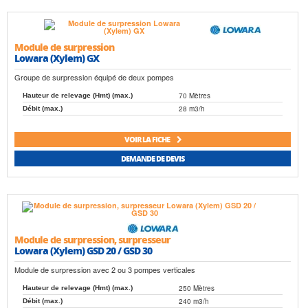
Module de surpression
Lowara (Xylem) GX
Groupe de surpression équipé de deux pompes
70 Mètres
Hauteur de relevage (Hmt) (max.)
28 m3/h
Débit (max.)
VOIR LA FICHE
DEMANDE DE DEVIS
Module de surpression, surpresseur
Lowara (Xylem) GSD 20 / GSD 30
Module de surpression avec 2 ou 3 pompes verticales
250 Mètres
Hauteur de relevage (Hmt) (max.)
240 m3/h
Débit (max.)