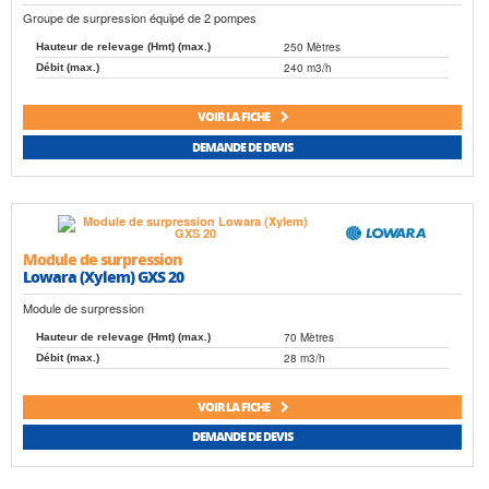
Groupe de surpression équipé de 2 pompes
250 Mètres
Hauteur de relevage (Hmt) (max.)
240 m3/h
Débit (max.)
VOIR LA FICHE
DEMANDE DE DEVIS
Module de surpression
Lowara (Xylem) GXS 20
Module de surpression
70 Mètres
Hauteur de relevage (Hmt) (max.)
28 m3/h
Débit (max.)
VOIR LA FICHE
DEMANDE DE DEVIS