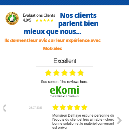
Nos clients
Évaluations Clients
4.8
/
5
parlent bien
mieux que nous...
Ils donnent leur avis sur leur expérience avec
Motralec
Excellent
see some of the reviews here.
07.2026
18.07.2026
Monsieur Delhaye est une personne disponible, à
bien ri
l'écoute du client et très aimable - cherchant toujours la
bonne solution et le matériel convenant à l'usage qui en
est prévu