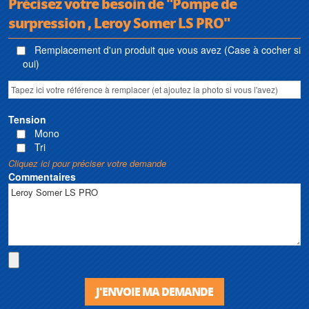
Précisez votre besoin de "Pompe de
surpression , Leroy Somer LS PRO"
Remplacement d'un produit que vous avez (Case à cocher si
oui)
Tension
Mono
Tri
Cliquez ici pour préciser votre demande
Commentaires
J'ENVOIE MA DEMANDE