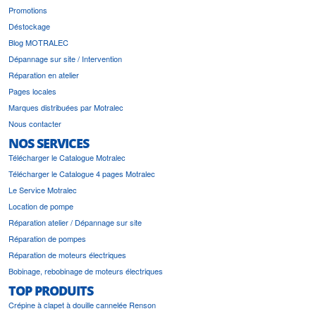
Promotions
Déstockage
Blog MOTRALEC
Dépannage sur site / Intervention
Réparation en atelier
Pages locales
Marques distribuées par Motralec
Nous contacter
NOS SERVICES
Télécharger le Catalogue Motralec
Télécharger le Catalogue 4 pages Motralec
Le Service Motralec
Location de pompe
Réparation atelier / Dépannage sur site
Réparation de pompes
Réparation de moteurs électriques
Bobinage, rebobinage de moteurs électriques
TOP PRODUITS
Crépine à clapet à douille cannelée Renson