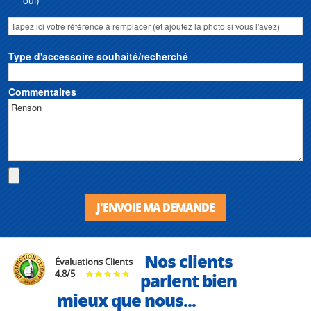
Type d'accessoire souhaité/recherché
Commentaires
J'ENVOIE MA DEMANDE
Nos clients
Évaluations Clients
4.8
/
5
parlent bien
mieux que nous...