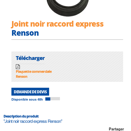
Joint noir raccord express
Renson
Télécharger
Plaquette commerciale
Renson
DEMANDE DE DEVIS
Disponible sous 48h
Description du produit
"Joint noir raccord express Renson"
Partager