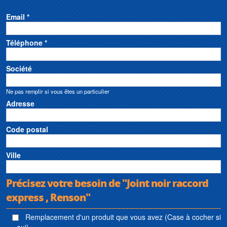
Email *
Téléphone *
Société
Ne pas remplir si vous êtes un particulier
Adresse
Code postal
Ville
Précisez votre besoin de "Joint noir raccord
express , Renson"
Remplacement d'un produit que vous avez (Case à cocher si
oui)