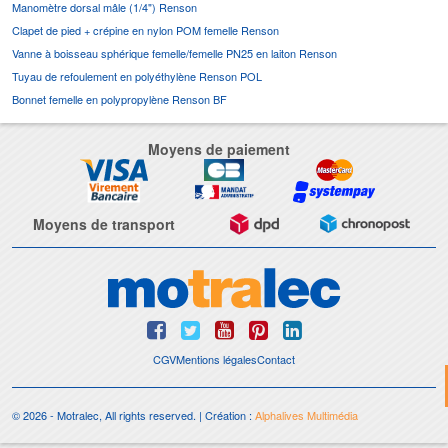
Manomètre dorsal mâle (1/4") Renson
Clapet de pied + crépine en nylon POM femelle Renson
Vanne à boisseau sphérique femelle/femelle PN25 en laiton Renson
Tuyau de refoulement en polyéthylène Renson POL
Bonnet femelle en polypropylène Renson BF
Moyens de paiement
Moyens de transport
CGV
Mentions légales
Contact
© 2026 - Motralec, All rights reserved. | Création :
Alphalives Multimédia