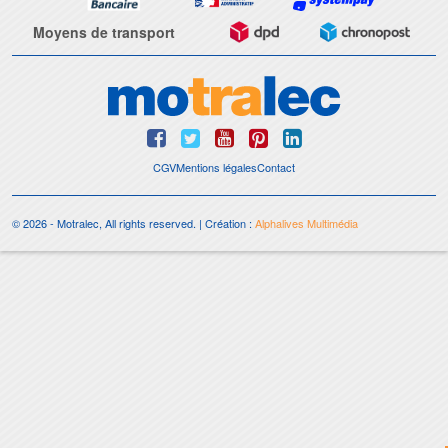
Moyens de transport
CGV
Mentions légales
Contact
© 2026 - Motralec, All rights reserved. | Création :
Alphalives Multimédia