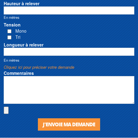
Hauteur à relever
En mètres
Tension
Mono
Tri
Longueur à relever
En mètres
Cliquez ici pour préciser votre demande
Commentaires
J'ENVOIE MA DEMANDE