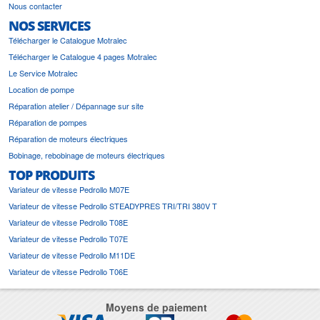
Nous contacter
NOS SERVICES
Télécharger le Catalogue Motralec
Télécharger le Catalogue 4 pages Motralec
Le Service Motralec
Location de pompe
Réparation atelier / Dépannage sur site
Réparation de pompes
Réparation de moteurs électriques
Bobinage, rebobinage de moteurs électriques
TOP PRODUITS
Variateur de vitesse Pedrollo M07E
Variateur de vitesse Pedrollo STEADYPRES TRI/TRI 380V T
Variateur de vitesse Pedrollo T08E
Variateur de vitesse Pedrollo T07E
Variateur de vitesse Pedrollo M11DE
Variateur de vitesse Pedrollo T06E
Moyens de paiement