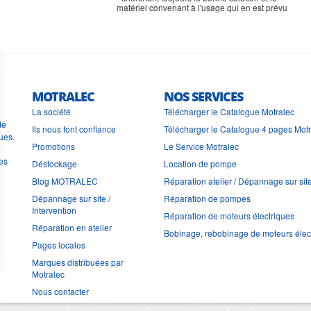
MOTRALEC
NOS SERVICES
La société
Télécharger le Catalogue Motralec
de
Ils nous font confiance
Télécharger le Catalogue 4 pages Mot
ues.
Promotions
Le Service Motralec
les
Déstockage
Location de pompe
Blog MOTRALEC
Réparation atelier / Dépannage sur sit
Dépannage sur site /
Réparation de pompes
Intervention
Réparation de moteurs électriques
Réparation en atelier
Bobinage, rebobinage de moteurs élec
Pages locales
Marques distribuées par
Motralec
Nous contacter