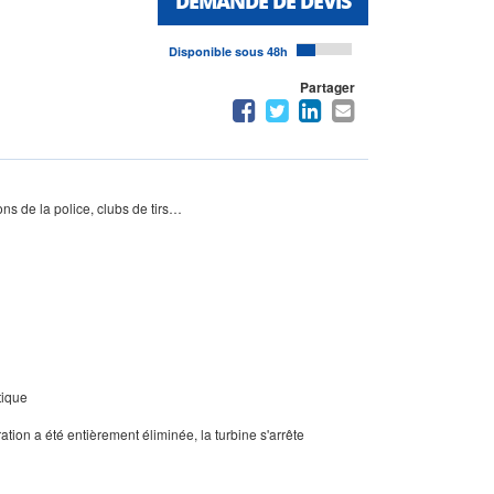
DEMANDE DE DEVIS
Disponible sous 48h
Partager
ons de la police, clubs de tirs…
tique
ation a été entièrement éliminée, la turbine s'arrête