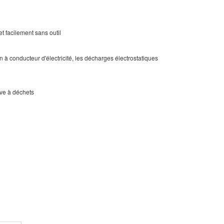
t facilement sans outil
ion à conducteur d'électricité, les décharges électrostatiques
uve à déchets