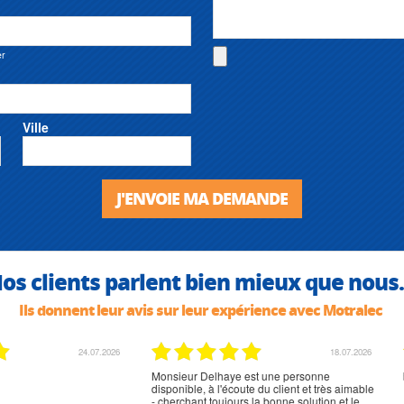
er
Ville
J'ENVOIE MA DEMANDE
os clients parlent bien mieux que nous.
Ils donnent leur avis sur leur expérience avec Motralec
02.07.2026
02.07.2026
rien à signaler, très content