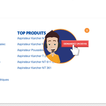
X
TOP PRODUITS
Aspirateur Karcher NT 361 ECO
ralec
Aspirateur Karcher NT 55/1 ECO
Aspirateur Poussières Karcher IV 60/27
Aspirateur Karcher T 201
e
Aspirateur Karcher NT 611 ECO
Aspirateur Karcher NT 361
triques