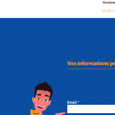
Versions
NT 80-1
Vos informations p
Email *