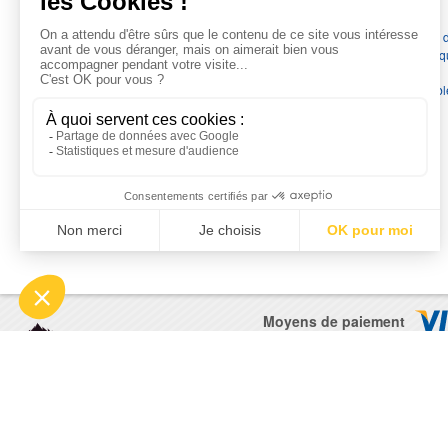
Depuis 1976
, nous sommes
les spécialistes numéro 1 en
France
en pompes de relevage, station de relevage, pompe 
chauffage, suppression, forage, immergée et moteurs électriq
Nous assurons
la vente, la réparation, l'installation et le
dépannage
, tout en travaillant avec les marques les plus fiab
du marché.
Moyens de paiement