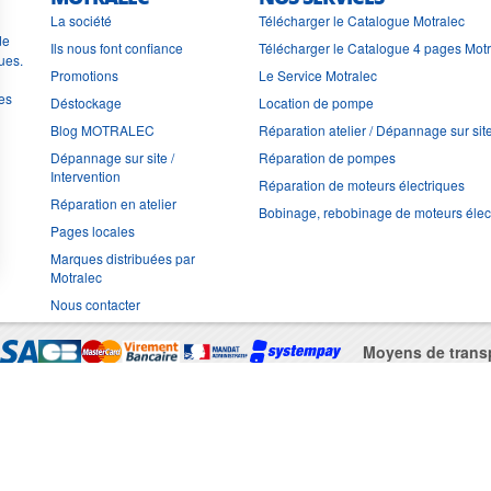
La société
Télécharger le Catalogue Motralec
de
Ils nous font confiance
Télécharger le Catalogue 4 pages Mot
ues.
Promotions
Le Service Motralec
les
Déstockage
Location de pompe
Blog MOTRALEC
Réparation atelier / Dépannage sur sit
Dépannage sur site /
Réparation de pompes
Intervention
Réparation de moteurs électriques
Réparation en atelier
Bobinage, rebobinage de moteurs élec
Pages locales
Marques distribuées par
Motralec
Nous contacter
Moyens de trans