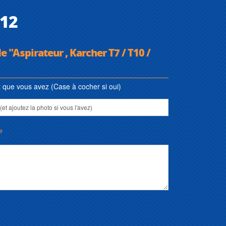
T12
e "Aspirateur , Karcher T7 / T10 /
que vous avez (Case à cocher si oui)
e