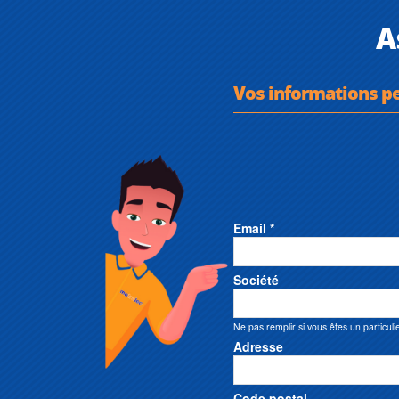
A
Vos informations p
Email *
Société
Ne pas remplir si vous êtes un particuli
Adresse
Code postal