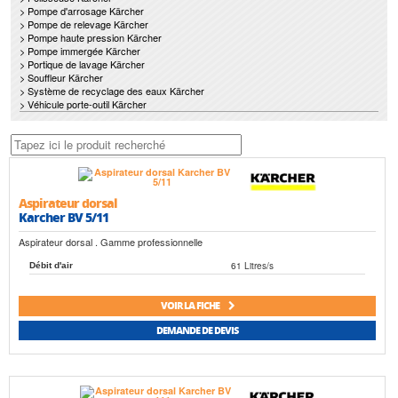
> Pompe d'arrosage Kärcher
> Pompe de relevage Kärcher
> Pompe haute pression Kärcher
> Pompe immergée Kärcher
> Portique de lavage Kärcher
> Souffleur Kärcher
> Système de recyclage des eaux Kärcher
> Véhicule porte-outil Kärcher
Aspirateur dorsal
Karcher BV 5/11
Aspirateur dorsal . Gamme professionnelle
61 Litres/s
Débit d'air
VOIR LA FICHE
DEMANDE DE DEVIS