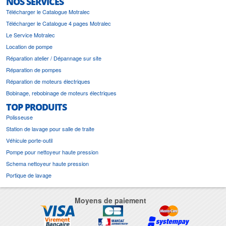
NOS SERVICES
Télécharger le Catalogue Motralec
Télécharger le Catalogue 4 pages Motralec
Le Service Motralec
Location de pompe
Réparation atelier / Dépannage sur site
Réparation de pompes
Réparation de moteurs électriques
Bobinage, rebobinage de moteurs électriques
TOP PRODUITS
Polisseuse
Station de lavage pour salle de traite
Véhicule porte-outil
Pompe pour nettoyeur haute pression
Schema nettoyeur haute pression
Portique de lavage
Moyens de paiement