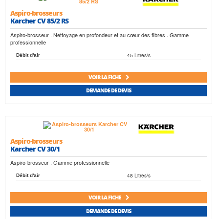
Aspiro-brosseurs
Karcher CV 85/2 RS
Aspiro-brosseur . Nettoyage en profondeur et au cœur des fibres . Gamme
professionnelle
45 Litres/s
Débit d'air
VOIR LA FICHE
DEMANDE DE DEVIS
Aspiro-brosseurs
Karcher CV 30/1
Aspiro-brosseur . Gamme professionnelle
48 Litres/s
Débit d'air
VOIR LA FICHE
DEMANDE DE DEVIS