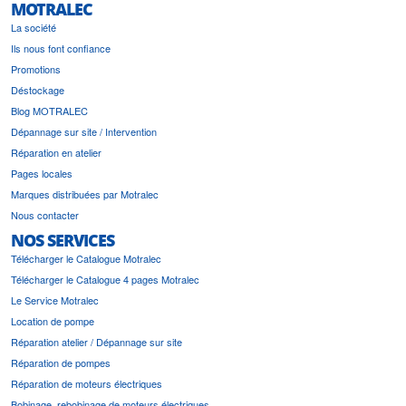
MOTRALEC
La société
Ils nous font confiance
Promotions
Déstockage
Blog MOTRALEC
Dépannage sur site / Intervention
Réparation en atelier
Pages locales
Marques distribuées par Motralec
Nous contacter
NOS SERVICES
Télécharger le Catalogue Motralec
Télécharger le Catalogue 4 pages Motralec
Le Service Motralec
Location de pompe
Réparation atelier / Dépannage sur site
Réparation de pompes
Réparation de moteurs électriques
Bobinage, rebobinage de moteurs électriques