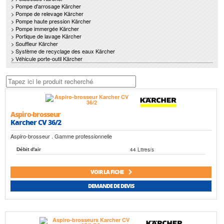
> Pompe d'arrosage Kärcher
> Pompe de relevage Kärcher
> Pompe haute pression Kärcher
> Pompe immergée Kärcher
> Portique de lavage Kärcher
> Souffleur Kärcher
> Système de recyclage des eaux Kärcher
> Véhicule porte-outil Kärcher
Aspiro-brosseur
Karcher CV 36/2
Aspiro-brosseur . Gamme professionnelle
44 Litres/s
Débit d'air
VOIR LA FICHE
DEMANDE DE DEVIS