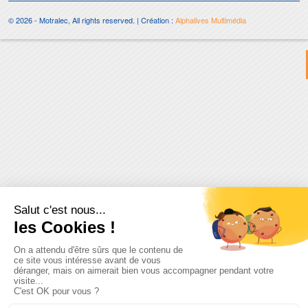
© 2026 - Motralec, All rights reserved. | Création :
Alphalives Multimédia