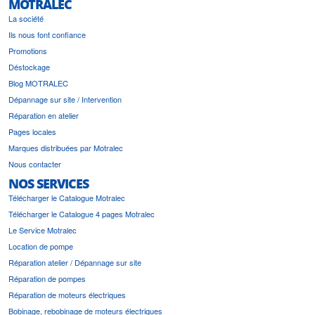
MOTRALEC
La société
Ils nous font confiance
Promotions
Déstockage
Blog MOTRALEC
Dépannage sur site / Intervention
Réparation en atelier
Pages locales
Marques distribuées par Motralec
Nous contacter
NOS SERVICES
Télécharger le Catalogue Motralec
Télécharger le Catalogue 4 pages Motralec
Le Service Motralec
Location de pompe
Réparation atelier / Dépannage sur site
Réparation de pompes
Réparation de moteurs électriques
Bobinage, rebobinage de moteurs électriques