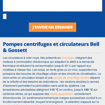
J'ENVOIE MA DEMANDE
Pompes centrifuges et circulateurs Bell
& Gossett
Les circulateurs à rotor noyé, très présents en
chauffage
, intègrent des
moteurs à commutation électronique qui adaptent le débit à la demande
thermique et réduisent la consommation jusqu'à 40 % par rapport aux
modèles à vitesse fixe. Les corps, en fonte grise ou en inox, supportent les
pressions des boucles de chauffage urbain et des circuits de climatisation. Le
choix entre un circulateur simple et une
pompe de chauffage double
dépend
de la criticité et des besoins de redondance : les versions doubles à vannes
d'isolement permettent la permutation sans arrêt du système. Les
températures admissibles atteignent
110 °C
en continu, jusqu'à
140 °C
sur
certaines séries, ce qui suppose des
vases d'expansion
correctement
dimensionnés. Un surdimensionnement par marges successives conduit à un
fonctionnement décentré, bruyant et énergivore : la sélection s'appuie sur la