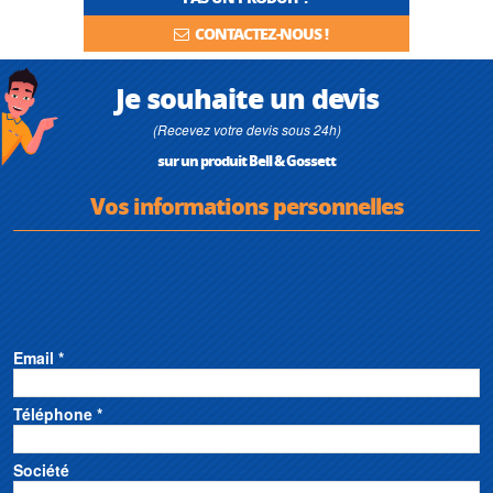
CONTACTEZ-NOUS !
Je souhaite un devis
(Recevez votre devis sous 24h)
sur un produit Bell & Gossett
Vos informations personnelles
Email *
Téléphone *
Société