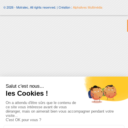
© 2026 - Motralec, All rights reserved. | Création :
Alphalives Multimédia